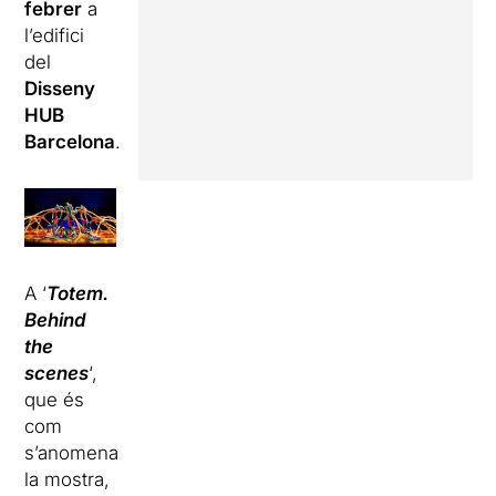
febrer
a
l’edifici
del
Disseny
HUB
Barcelona
.
A ‘
Totem.
Behind
the
scenes
‘,
que és
com
s’anomena
la mostra,