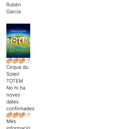
Rubén
Garcia
Cirque du
Soleil:
TOTEM
No hi ha
noves
dates
confirmades
Més
informació