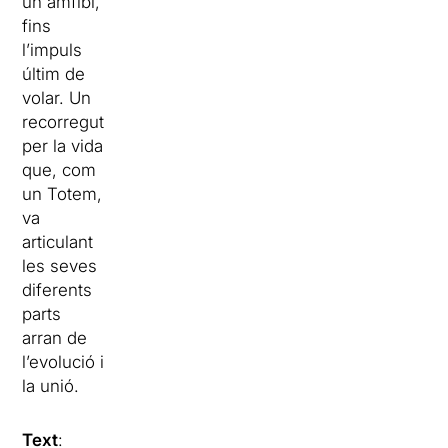
un amfibi,
fins
l’impuls
últim de
volar. Un
recorregut
per la vida
que, com
un Totem,
va
articulant
les seves
diferents
parts
arran de
l’evolució i
la unió.
Text
: