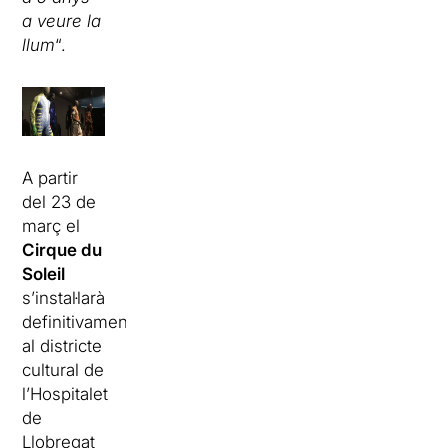
a veure la
llum
“.
A partir
del 23 de
març el
Cirque du
Soleil
s’instal·larà
definitivament
al districte
cultural de
l’Hospitalet
de
Llobregat