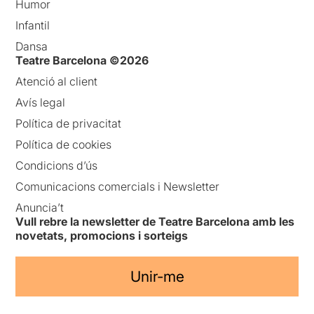
Humor
Infantil
Dansa
Teatre Barcelona ©2026
Atenció al client
Avís legal
Política de privacitat
Política de cookies
Condicions d’ús
Comunicacions comercials i Newsletter
Anuncia’t
Vull rebre la newsletter de Teatre Barcelona amb les
novetats, promocions i sorteigs
Unir-me