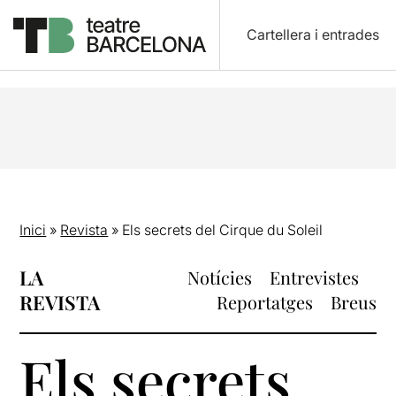
Cartellera i entrades
Inici
»
Revista
»
Els secrets del Cirque du Soleil
LA
Notícies
Entrevistes
REVISTA
Reportatges
Breus
Els secrets