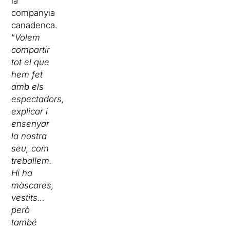
la
companyia
canadenca.
“
Volem
compartir
tot el que
hem fet
amb els
espectadors,
explicar i
ensenyar
la nostra
seu, com
treballem.
Hi ha
màscares,
vestits…
però
també