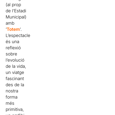
(al prop
de l’Estadi
Municipal)
amb
‘
Totem
‘.
L’espectacle
és una
reflexió
sobre
l’evolució
de la vida,
un viatge
fascinant
des de la
nostra
forma
més
primitiva,