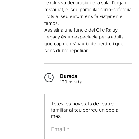
l’exclusiva decoració de la sala, l’òrgan
restaurat, el seu particular carro-cafeteria
i tots el seu entorn ens fa viatjar en el
temps.
Assistir a una funció del Circ Raluy
Legacy és un espectacle per a adults
que cap nen s’hauria de perdre i que
sens dubte repetiran.
Durada:
120 minuts
Totes les novetats de teatre
familiar al teu correu un cop al
mes