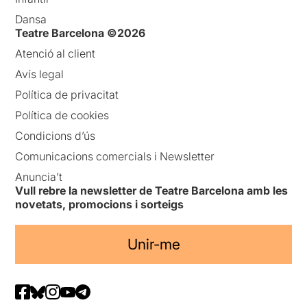
Dansa
Teatre Barcelona ©2026
Atenció al client
Avís legal
Política de privacitat
Política de cookies
Condicions d’ús
Comunicacions comercials i Newsletter
Anuncia’t
Vull rebre la newsletter de Teatre Barcelona amb les
novetats, promocions i sorteigs
Unir-me