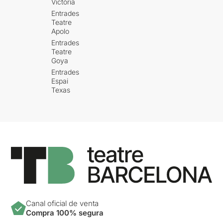
Victòria
Entrades
Teatre
Apolo
Entrades
Teatre
Goya
Entrades
Espai
Texas
Canal oficial de venta
Compra 100% segura