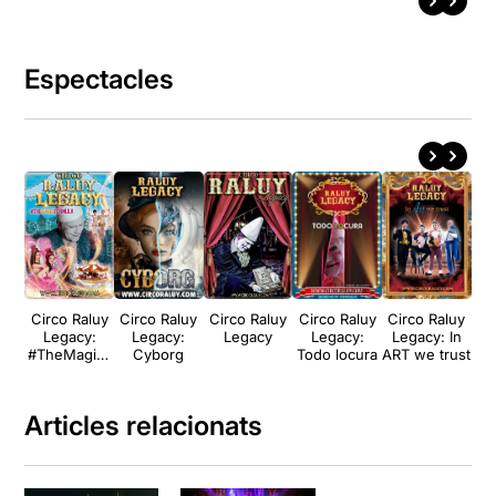
Espectacles
Circo Raluy
Circo Raluy
Circo Raluy
Circo Raluy
Circo Raluy
Legacy:
Legacy:
Legacy
Legacy:
Legacy: In
#TheMagicF
Cyborg
Todo locura
ART we trust
ormula
Articles relacionats