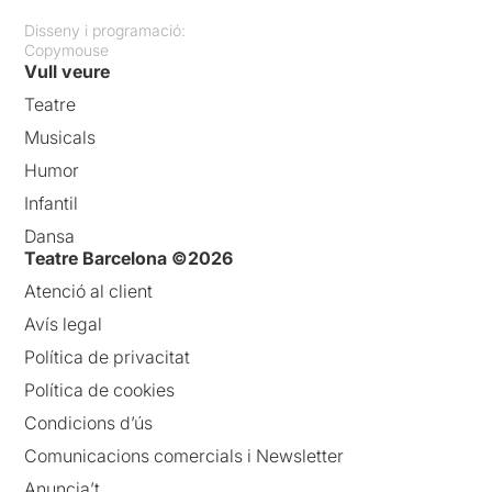
Disseny i programació:
Copymouse
Vull veure
Teatre
Musicals
Humor
Infantil
Dansa
Teatre Barcelona ©2026
Atenció al client
Avís legal
Política de privacitat
Política de cookies
Condicions d’ús
Comunicacions comercials i Newsletter
Anuncia’t