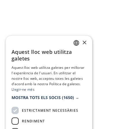
×
Aquest lloc web utilitza
CATALAN
galetes
SPANISH
Aquest lloc web utilitza galetes per millorar
l'experiència de l'usuari. En utilitzar el
nostre lloc web, accepteu totes les galetes
d’acord amb la nostra Política de galetes.
Llegir-ne més
MOSTRA TOTS ELS SOCIS
(1650) →
ESTRICTAMENT NECESSÀRIES
RENDIMENT