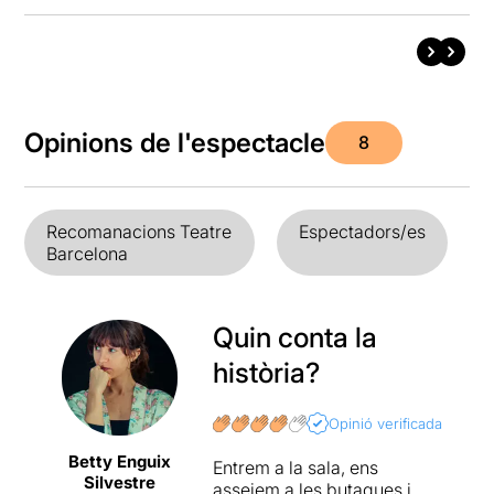
Opinions de l'espectacle
8
Recomanacions Teatre
Espectadors/es
Barcelona
Quin conta la
història?
Opinió verificada
Betty Enguix
Entrem a la sala, ens
Silvestre
asseiem a les butaques i…