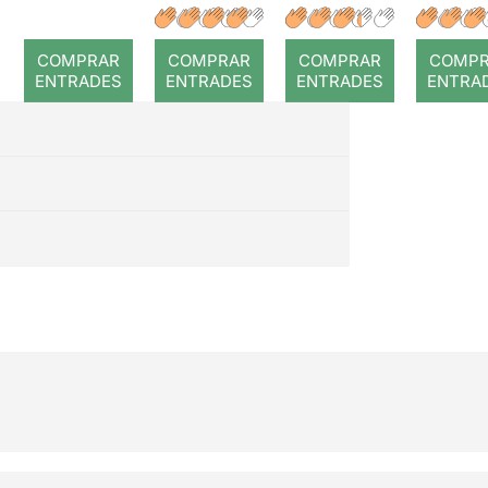
a temps
r: Temps
: Cor
romp
COMPRAR
COMPRAR
COMPRAR
COMP
ENTRADES
ENTRADES
ENTRADES
ENTRA
COMPRAR