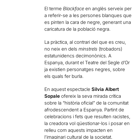
El terme
Blackface
en anglès serveix per
a referir-se a les persones blanques que
es pinten la cara de negre, generant una
caricatura de la població negra.
La pràctica, al contrari del que es creu,
no neix en dels
minstrels
(trobadors)
estatunidencs decimonònics. A
Espanya, durant el Teatre del Segle d’Or
ja existien personatges negres, sobre
els quals fer burla.
En aquest espectacle
Silvia Albert
Sopale
ofereix la seva mirada crítica
sobre la “història oficial” de la comunitat
afrodescendent a Espanya. Partint de
celebracions i fets que resulten racistes,
la creadora vol qüestionar-los i posar en
relleu com aquests impacten en
l’imaginari cultural de la societat.