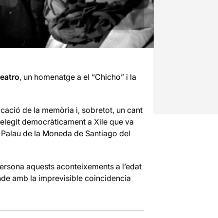
eatro
, un homenatge a el “Chicho” i la
ació de la memòria i, sobretot, un cant
a elegit democràticament a Xile que va
l Palau de la Moneda de Santiago del
 persona aquests aconteixements a l’edat
ende amb la imprevisible coincidencia