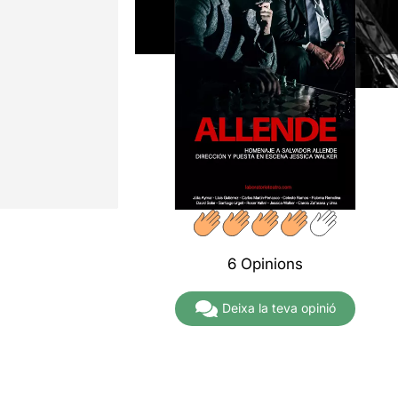
6 Opinions
Deixa la teva opinió