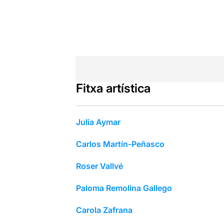
Fitxa artística
Julia Aymar
Carlos Martín-Peñasco
Roser Vallvé
Paloma Remolina Gallego
Carola Zafrana