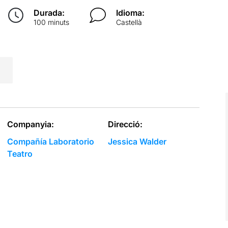
Durada:
Idioma:
100 minuts
Castellà
Companyia:
Direcció:
Compañía Laboratorio
Jessica Walder
Teatro