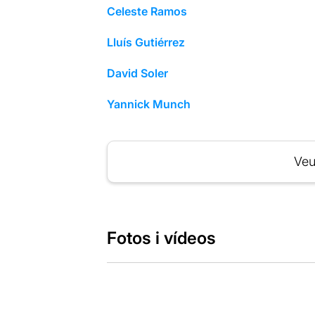
Celeste Ramos
Lluís Gutiérrez
David Soler
Yannick Munch
Veu
Fotos i vídeos