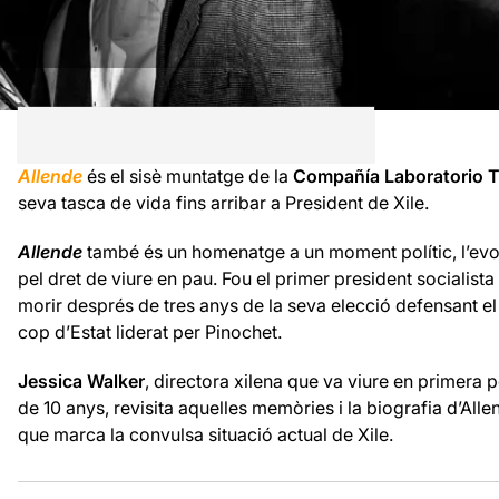
Allende
és el sisè muntatge de la
Compañía Laboratorio T
seva tasca de vida fins arribar a President de Xile.
Allende
també és un homenatge a un moment polític, l’evoc
pel dret de viure en pau. Fou el primer president socialist
morir després de tres anys de la seva elecció defensant e
cop d’Estat liderat per Pinochet.
Jessica Walker
, directora xilena que va viure en primera
de 10 anys, revisita aquelles memòries i la biografia d’All
que marca la convulsa situació actual de Xile.