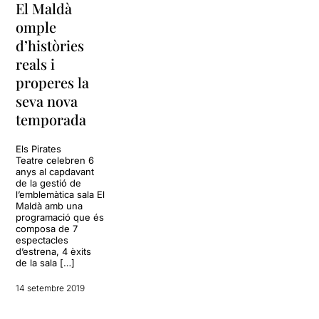
El Maldà
omple
d’històries
reals i
properes la
seva nova
temporada
Els Pirates
Teatre celebren 6
anys al capdavant
de la gestió de
l’emblemàtica sala El
Maldà amb una
programació que és
composa de 7
espectacles
d’estrena, 4 èxits
de la sala […]
14 setembre 2019