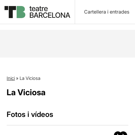
Cartellera i entrades
Inici
»
La Viciosa
La Viciosa
Fotos i vídeos