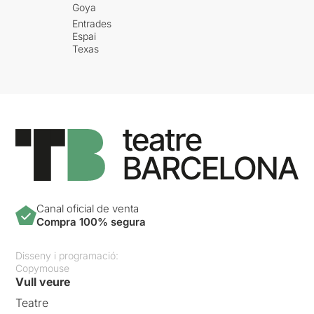
Goya
Entrades
Espai
Texas
Canal oficial de venta
Compra 100% segura
Disseny i programació:
Copymouse
Vull veure
Teatre