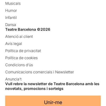
Musicals
Humor
Infantil
Dansa
Teatre Barcelona ©2026
Atenció al client
Avís legal
Política de privacitat
Política de cookies
Condicions d’ús
Comunicacions comercials i Newsletter
Anuncia’t
Vull rebre la newsletter de Teatre Barcelona amb les
novetats, promocions i sorteigs
Unir-me