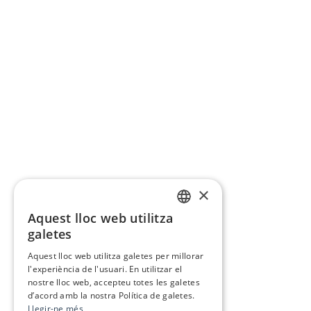
×
Aquest lloc web utilitza
CATALAN
galetes
SPANISH
Aquest lloc web utilitza galetes per millorar
l'experiència de l'usuari. En utilitzar el
nostre lloc web, accepteu totes les galetes
d’acord amb la nostra Política de galetes.
Llegir-ne més