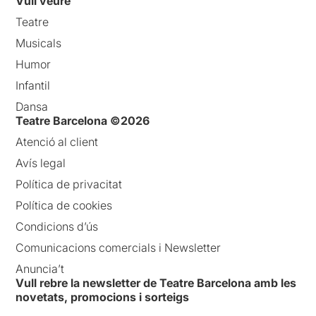
Vull veure
Teatre
Musicals
Humor
Infantil
Dansa
Teatre Barcelona ©2026
Atenció al client
Avís legal
Política de privacitat
Política de cookies
Condicions d’ús
Comunicacions comercials i Newsletter
Anuncia’t
Vull rebre la newsletter de Teatre Barcelona amb les
novetats, promocions i sorteigs