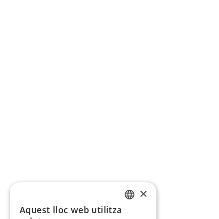
×
Aquest lloc web utilitza
CATALAN