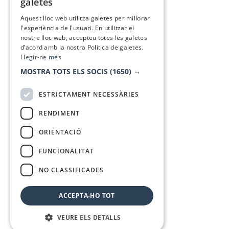
galetes
SPANISH
Aquest lloc web utilitza galetes per millorar
l'experiència de l'usuari. En utilitzar el
nostre lloc web, accepteu totes les galetes
d’acord amb la nostra Política de galetes.
Llegir-ne més
MOSTRA TOTS ELS SOCIS
(1650) →
ESTRICTAMENT NECESSÀRIES
RENDIMENT
ORIENTACIÓ
FUNCIONALITAT
NO CLASSIFICADES
ACCEPTA-HO TOT
VEURE ELS DETALLS