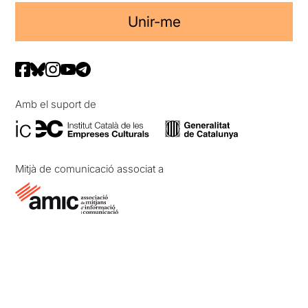
Unir-me
Amb el suport de
Mitjà de comunicació associat a