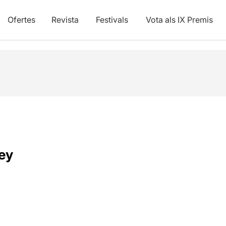
Ofertes
Revista
Festivals
Vota als IX Premis
ey