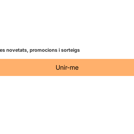
les novetats, promocions i sorteigs
Unir-me