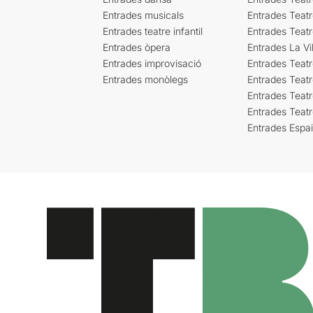
Entrades musicals
Entrades Teatr
Entrades teatre infantil
Entrades Teat
Entrades òpera
Entrades La Vil
Entrades improvisació
Entrades Teat
Entrades monòlegs
Entrades Teatr
Entrades Teatr
Entrades Teat
Entrades Espa