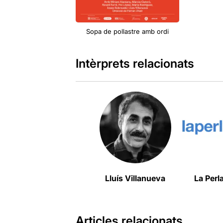
Sopa de pollastre amb ordi
Intèrprets relacionats
Lluís Villanueva
La Perl
Articles relacionats