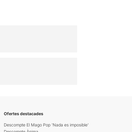
Ofertes destacades
Descompte El Mago Pop 'Nada es imposible'
Descompte Ànima