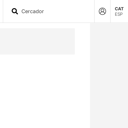
CAT
ESP