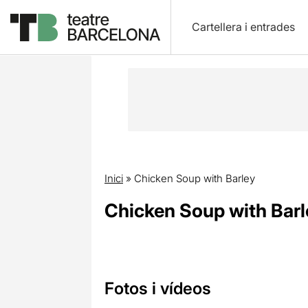
Cartellera i entrades
Inici
»
Chicken Soup with Barley
Chicken Soup with Barl
Fotos i vídeos