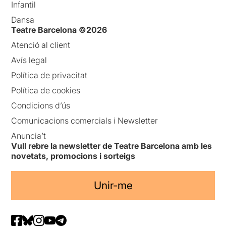
Infantil
Dansa
Teatre Barcelona ©2026
Atenció al client
Avís legal
Política de privacitat
Política de cookies
Condicions d’ús
Comunicacions comercials i Newsletter
Anuncia’t
Vull rebre la newsletter de Teatre Barcelona amb les
novetats, promocions i sorteigs
Unir-me