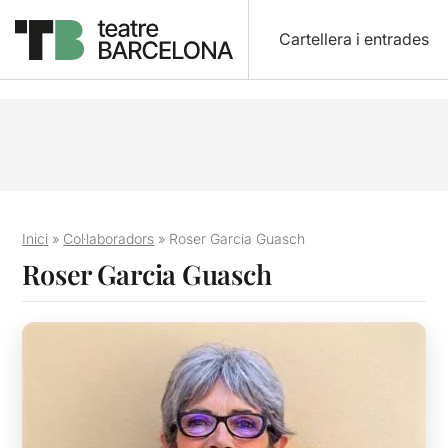
Cartellera i entrades
Inici
»
Col·laboradors
»
Roser Garcia Guasch
Roser Garcia Guasch