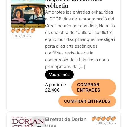
col·lectiu
Amb totes les entrades exhaurides
al CCCB dins de la programació del
Grec i només per dos dies, No miris
és una obra de “Cultura i conflicte”,
13/07/2026
equip multidisciplinar que investiga i
porta a les arts escèniques
conflictes reals des de la
comprensió dels fets fins a nous
plantejamens de […]
Veure més
A partir de
COMPRAR
22,40€
ENTRADES
COMPRAR ENTRADES
El retrat de Dorian
10/07/2026
Gray