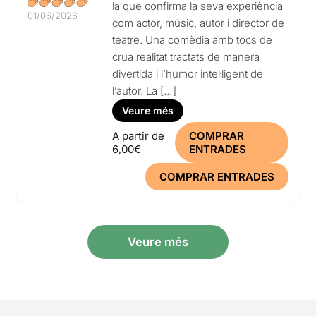
la que confirma la seva experiència
01/06/2026
com actor, músic, autor i director de
teatre. Una comèdia amb tocs de
crua realitat tractats de manera
divertida i l’humor intel·ligent de
l’autor. La […]
Veure més
A partir de
COMPRAR
6,00€
ENTRADES
COMPRAR ENTRADES
Veure més