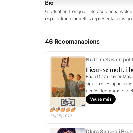
Bio
Graduat en Llengua i Literatura espanyoles 
especialment aquelles representacions que
46 Recomanacions
No te metas en polít
Ficar-se molt, i b
Facu Díaz i Javier Mal
sigui per les aparicion
per les temporades de
Veure més
25/05/2022
Clara Segura i Bru