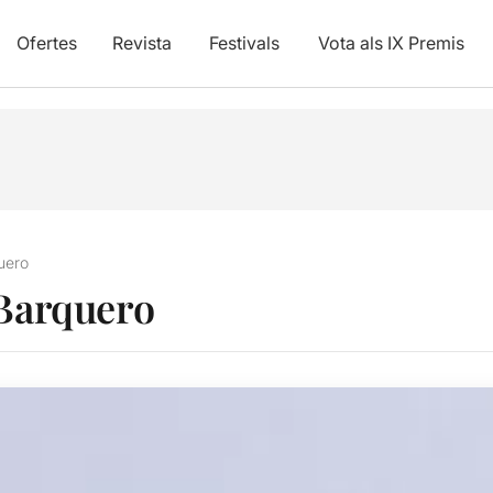
Ofertes
Revista
Festivals
Vota als IX Premis
uero
Barquero