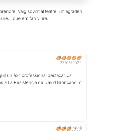
rendre. Vaig sovint al teatre, i m’agraden
riure… que em fan viure.
25/05/2022
it un èxit professional destacat. Ja
ons a La Resistència de David Broncano; o