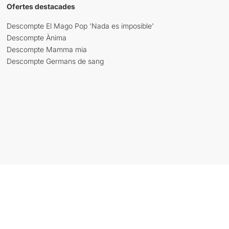
Ofertes destacades
Descompte El Mago Pop 'Nada es imposible'
Descompte Ànima
Descompte Mamma mia
Descompte Germans de sang