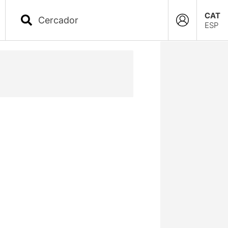
CAT
ESP