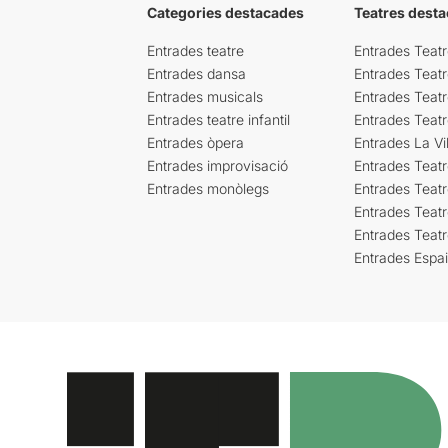
Categories destacades
Teatres desta
Entrades teatre
Entrades Teatr
Entrades dansa
Entrades Teat
Entrades musicals
Entrades Teatr
Entrades teatre infantil
Entrades Teat
Entrades òpera
Entrades La Vil
Entrades improvisació
Entrades Teat
Entrades monòlegs
Entrades Teatr
Entrades Teatr
Entrades Teat
Entrades Espa