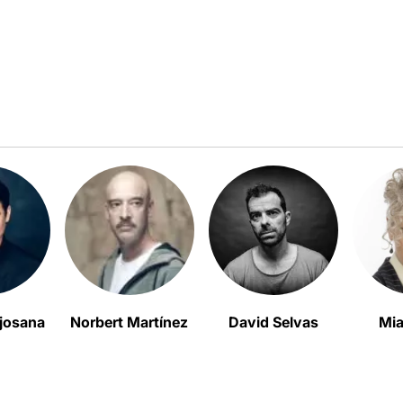
ajosana
Norbert Martínez
David Selvas
Mia