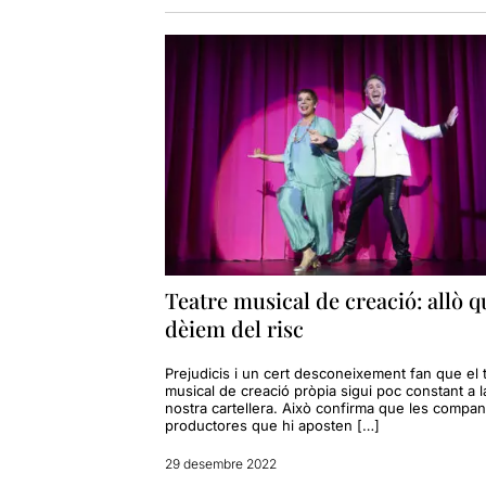
Teatre musical de creació: allò q
dèiem del risc
Prejudicis i un cert desconeixement fan que el 
musical de creació pròpia sigui poc constant a l
nostra cartellera. Això confirma que les compan
productores que hi aposten […]
29 desembre 2022