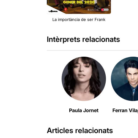
La importància de ser Frank
Intèrprets relacionats
Paula Jornet
Ferran Vil
Articles relacionats