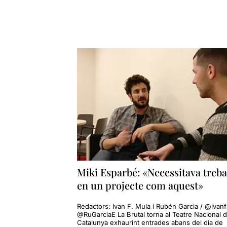
Miki Esparbé: «Necessitava treba
en un projecte com aquest»
Redactors: Ivan F. Mula i Rubén Garcia / @ivanf
@RuGarciaE La Brutal torna al Teatre Nacional 
Catalunya exhaurint entrades abans del dia de