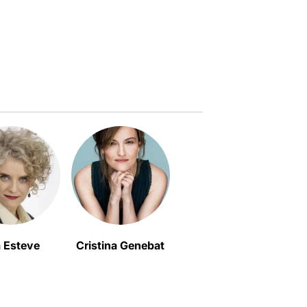
 Esteve
Cristina Genebat
La Brutal