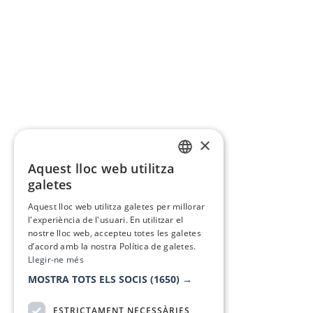
×
Aquest lloc web utilitza
CATALAN
galetes
SPANISH
Aquest lloc web utilitza galetes per millorar
l'experiència de l'usuari. En utilitzar el
nostre lloc web, accepteu totes les galetes
d’acord amb la nostra Política de galetes.
Llegir-ne més
MOSTRA TOTS ELS SOCIS
(1650) →
ESTRICTAMENT NECESSÀRIES