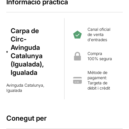
Informació pràctica
Carpa de
Canal oficial
de venta
Circ-
d'entrades
Avinguda
Compra
Catalunya
100% segura
(Igualada),
Igualada
Métode de
pagament:
Targeta de
Avinguda Catalunya,
dèbit i crèdit
Igualada
Conegut per