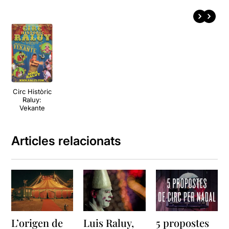
Circ Històric
Raluy:
Vekante
Articles relacionats
L’origen de
Luis Raluy,
5 propostes