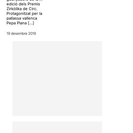
edició dels Premis
Zirkòlika de Circ.
Protagonitzat per la
pallassa vallenca
Pepa Plana […]
19 desembre 2019