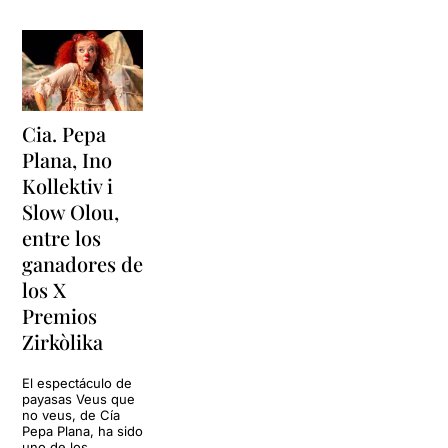
Cia. Pepa
Plana, Ino
Kollektiv i
Slow Olou,
entre los
ganadores de
los X
Premios
Zirkòlika
El espectáculo de
payasas Veus que
no veus, de Cía
Pepa Plana, ha sido
uno de los