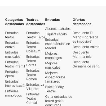
Categorías
Teatros
Entradas
Ofertas
destacadas
destacados
destacadas
Abonos teatrales
Entradas
Entradas
Descuento El
Tiquets regalo
teatro
Teatro Tívoli
Mago Pop 'Nada
Entradas
es imposible'
Entradas
Entradas
espectáculos en
danza
Teatro
Descuento Ànima
Madrid
Coliseum
Entradas
Descuento
Mejores
musicales
Entradas
Mamma mia
monólogos
Teatro
Entradas
Descuento
Mejores
Borrás
teatro infantil
Germans de sang
musicales
Entradas
Entradas
Mejores
Teatro
ópera
espectáculos
Romea
Entradas
familiares
Entradas La
improvisación
Black Friday
Villarroel
Entradas
Teatral
Entradas
monólogos
Gana entradas de
Teatro
teatro gratis -
Condal
concursos