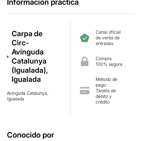
Información práctica
Carpa de
Canal oficial
de venta de
Circ-
entradas
Avinguda
Compra
Catalunya
100% segura
(Igualada),
Igualada
Método de
pago:
Tarjeta de
Avinguda Catalunya,
débito y
Igualada
crédito
Conocido por