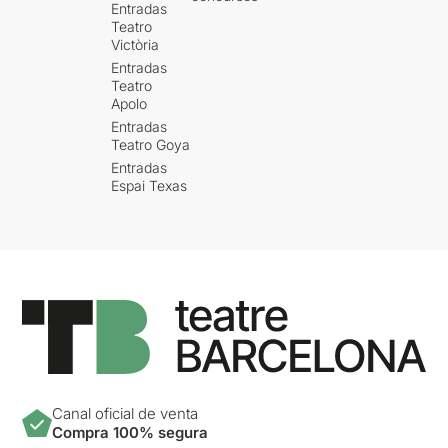
Entradas
Teatro
Victòria
Entradas
Teatro
Apolo
Entradas
Teatro Goya
Entradas
Espai Texas
Canal oficial de venta
Compra 100% segura