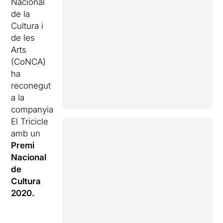
Nacional
de la
Cultura i
de les
Arts
(CoNCA)
ha
reconegut
a la
companyia
El Tricicle
amb un
Premi
Nacional
de
Cultura
2020.