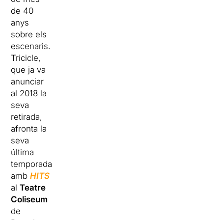
de 40
anys
sobre els
escenaris.
Tricicle,
que ja va
anunciar
al 2018 la
seva
retirada,
afronta la
seva
última
temporada
amb
HITS
al
Teatre
Coliseum
de