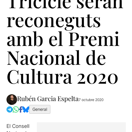
Tricicle seran
reconeguts
amb el Premi
Nacional de
Cultura 2020
Rubén Garcia Espelta
7 octubre 2020
General
El Consell