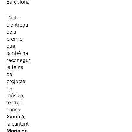
Barcelona.
L’acte
d’entrega
dels
premis,
que
també ha
reconegut
la feina
del
projecte
de
música,
teatre i
dansa
Xamfrà
,
la cantant
Maria de