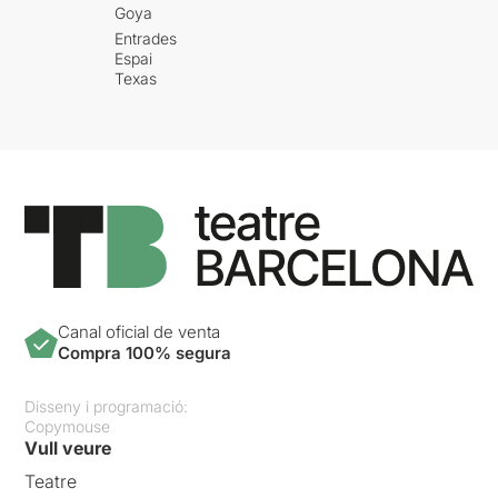
Goya
Entrades
Espai
Texas
Canal oficial de venta
Compra 100% segura
Disseny i programació:
Copymouse
Vull veure
Teatre