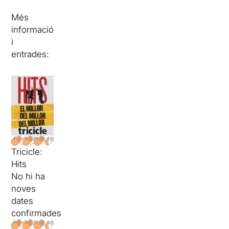
Més
informació
i
entrades:
Tricicle:
Hits
No hi ha
noves
dates
confirmades