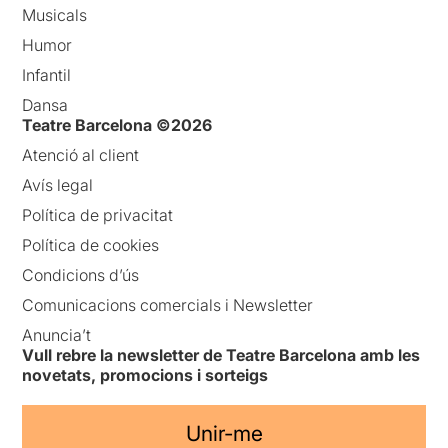
Musicals
Humor
Infantil
Dansa
Teatre Barcelona ©2026
Atenció al client
Avís legal
Política de privacitat
Política de cookies
Condicions d’ús
Comunicacions comercials i Newsletter
Anuncia’t
Vull rebre la newsletter de Teatre Barcelona amb les
novetats, promocions i sorteigs
Unir-me