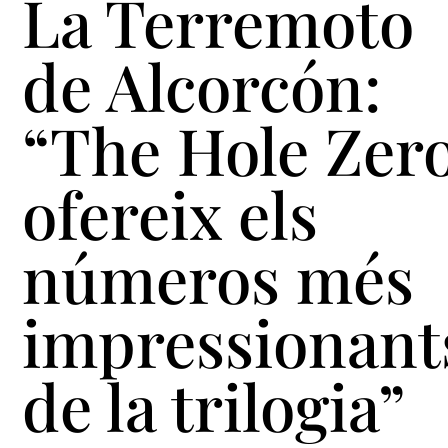
La Terremoto
de Alcorcón:
“The Hole Zer
ofereix els
números més
impressionant
de la trilogia”