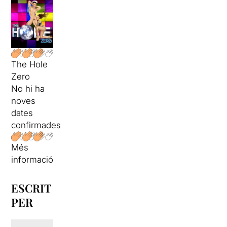
The Hole
Zero
No hi ha
noves
dates
confirmades
Més
informació
ESCRIT
PER