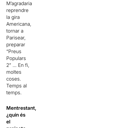
M’agradaria
reprendre
la gira
Americana,
tornar a
Parisear,
preparar
“Preus
Populars
2” … En fi,
moltes
coses.
Temps al
temps.
Mentrestant,
¿quin és
el