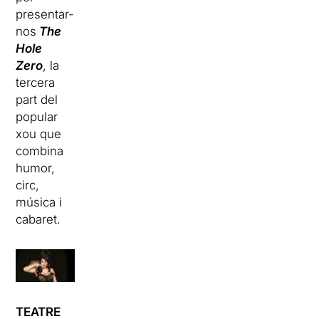
presentar-
nos
The
Hole
Zero
, la
tercera
part del
popular
xou que
combina
humor,
circ,
música i
cabaret.
TEATRE