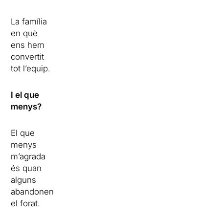
La família
en què
ens hem
convertit
tot l’equip.
I el que
menys?
El que
menys
m’agrada
és quan
alguns
abandonen
el forat.