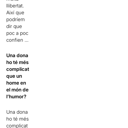
llibertat.
Així que
podríem
dir que
poc a poc
confien …
Una dona
ho té més
complicat
que un
home en
el món de
l’humor?
Una dona
ho té més
complicat