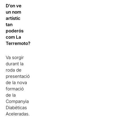
D’on ve
un nom
artístic
tan
poderós
com La
Terremoto?
Va sorgir
durant la
roda de
presentació
de la nova
formació
de la
Companyia
Diabéticas
Aceleradas.