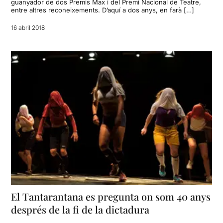
guanyador de dos Premis Max i del Premi Nacional de Teatre,
entre altres reconeixements. D’aquí a dos anys, en farà […]
16 abril 2018
El Tantarantana es pregunta on som 40 anys
després de la fi de la dictadura