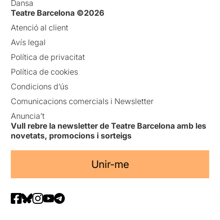
Dansa
Teatre Barcelona ©2026
Atenció al client
Avís legal
Política de privacitat
Política de cookies
Condicions d’ús
Comunicacions comercials i Newsletter
Anuncia’t
Vull rebre la newsletter de Teatre Barcelona amb les
novetats, promocions i sorteigs
Unir-me