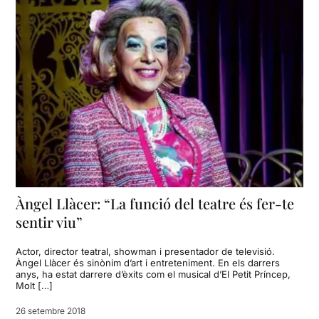
Àngel Llàcer: “La funció del teatre és fer-te
sentir viu”
Actor, director teatral, showman i presentador de televisió.
Àngel Llàcer és sinònim d’art i entreteniment. En els darrers
anys, ha estat darrere d’èxits com el musical d’El Petit Príncep,
Molt […]
26 setembre 2018