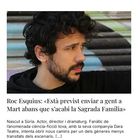
Roc Esquius: «Està previst enviar a gent a
Mart abans que s’acabi la Sagrada Família»
Nascut a Súria. Actor, director i dramaturg. Fanàtic de
l’anomenada ciència-ficció tova, amb la seva companyia Dara
Teatre, intenta obrir nous camins per un dels gèneres menys
transitats dels escenaris. […]