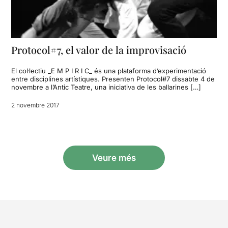
Protocol#7, el valor de la improvisació
El col·lectiu _E M P I R I C_ és una plataforma d’experimentació
entre disciplines artístiques. Presenten Protocol#7 dissabte 4 de
novembre a l’Antic Teatre, una iniciativa de les ballarines […]
2 novembre 2017
Veure més