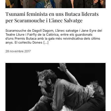
Tsunami feminista en uns Butaca liderats
per Scaramouche i L’ànec Salvatge
Scaramouche de Dagoll Dagom, L’ànec salvatge i Jane Eyre del
Teatre Lliure i Fairfly de la Calòrica, entre els guardonats
d’uns Premis Butaca amb la gala més reivindicativa dels últims
anys. El col·lectiu Dones […]
28 novembre 2017