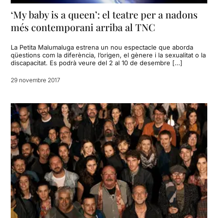
‘My baby is a queen’: el teatre per a nadons
més contemporani arriba al TNC
La Petita Malumaluga estrena un nou espectacle que aborda
qüestions com la diferència, l’origen, el gènere i la sexualitat o la
discapacitat. Es podrà veure del 2 al 10 de desembre […]
29 novembre 2017