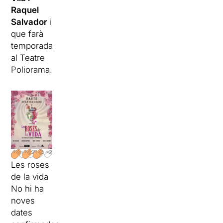
Raquel
Salvador
i
que farà
temporada
al Teatre
Poliorama.
Les roses
de la vida
No hi ha
noves
dates