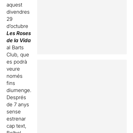
aquest
divendres
29
d’octubre
Les Roses
de la Vida
al Barts
Club, que
es podrà
veure
només
fins
diumenge.
Després
de 7 anys
sense
estrenar
cap text,