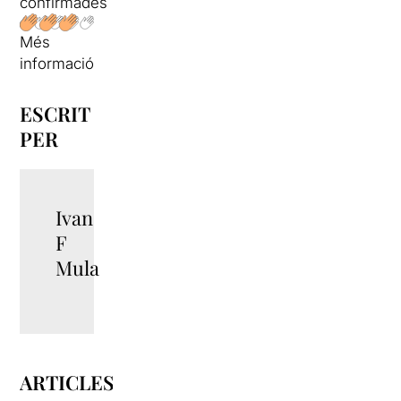
confirmades
Més
informació
ESCRIT
PER
Ivan
F
Mula
ARTICLES