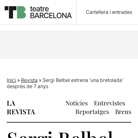
Cartellera i entrades
Inici
»
Revista
»
Sergi Belbel estrena ‘una bretolada’
després de 7 anys
LA
Notícies
Entrevistes
REVISTA
Reportatges
Breus