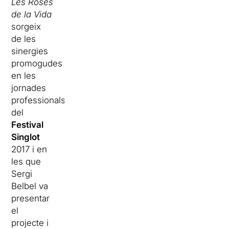
Les Roses
de la Vida
sorgeix
de les
sinergies
promogudes
en les
jornades
professionals
del
Festival
Singlot
2017 i en
les que
Sergi
Belbel va
presentar
el
projecte i