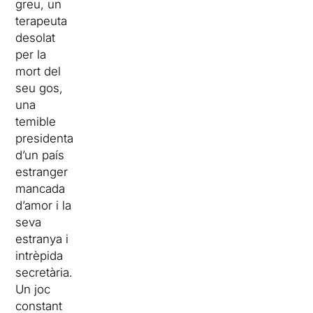
greu, un
terapeuta
desolat
per la
mort del
seu gos,
una
temible
presidenta
d’un país
estranger
mancada
d’amor i la
seva
estranya i
intrèpida
secretària.
Un joc
constant