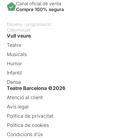
Canal oficial de venta
Compra 100% segura
Disseny i programació:
Copymouse
Vull veure
Teatre
Musicals
Humor
Infantil
Dansa
Teatre Barcelona ©2026
Atenció al client
Avís legal
Política de privacitat
Política de cookies
Condicions d’ús