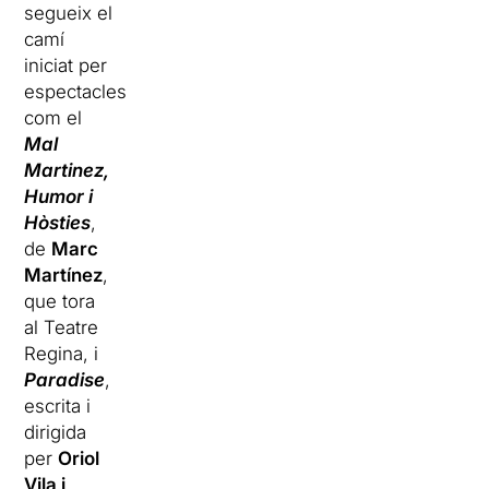
segueix el
camí
iniciat per
espectacles
com el
Mal
Martinez,
Humor i
Hòsties
,
de
Marc
Martínez
,
que tora
al Teatre
Regina, i
Paradise
,
escrita i
dirigida
per
Oriol
Vila i