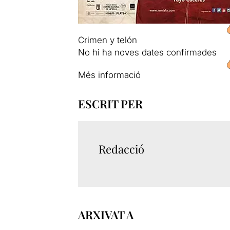
Crimen y telón
No hi ha noves dates confirmades
Més informació
ESCRIT PER
Redacció
ARXIVAT A