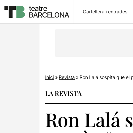
Cartellera i entrades
Inici
»
Revista
»
Ron Lalá sospita que el p
LA REVISTA
Ron Lalá s