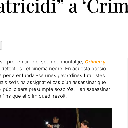
tricidi” a ‘Cri
sorprenen amb el seu nou muntatge,
Crimen y
e detectius i el cinema negre. En aquesta ocasió
 per a enfundar-se unes gavardines futuristes i
als se’ls ha assignat el cas d’un assassinat que
eix públic serà presumpte sospitós. Han assassinat
a fins que el crim quedi resolt.