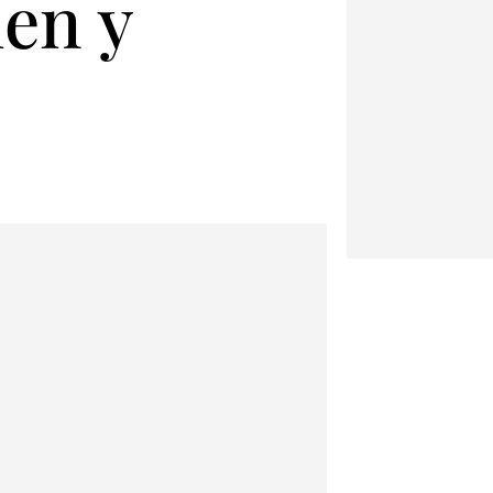
men y