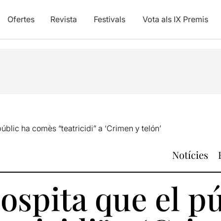
Ofertes
Revista
Festivals
Vota als IX Premis
úblic ha comès “teatricidi” a ‘Crimen y telón’
Notícies
ospita que el pú