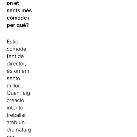
on et
sents més
còmode i
per què?
Estic
còmode
fent de
director,
és on em
sento
millor.
Quan faig
creació
intento
treballar
amb un
dramaturg