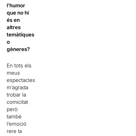
l’humor
que no hi
és en
altres
temàtiques
o
gèneres?
En tots els
meus
espectacles
m’agrada
trobar la
comicitat
però
també
l’emoció
rere la