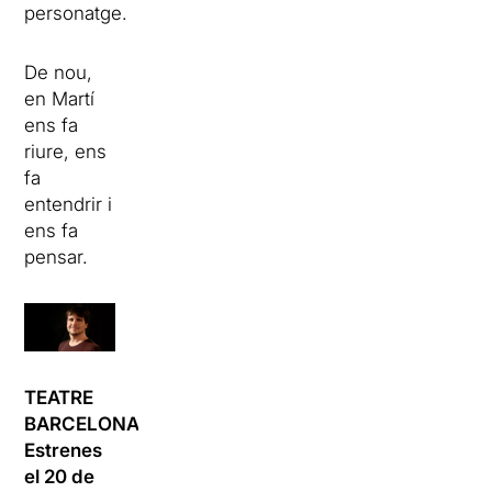
personatge.
De nou,
en Martí
ens fa
riure, ens
fa
entendrir i
ens fa
pensar.
TEATRE
BARCELONA:
Estrenes
el 20 de