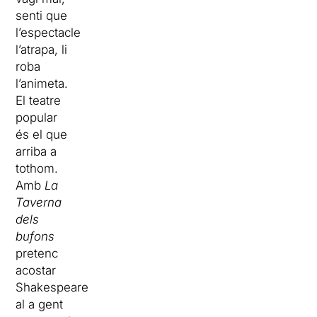
senti que
l’espectacle
l’atrapa, li
roba
l’animeta.
El teatre
popular
és el que
arriba a
tothom.
Amb
La
Taverna
dels
bufons
pretenc
acostar
Shakespeare
al a gent