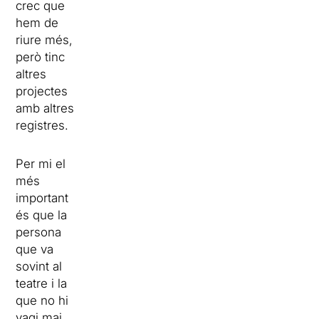
crec que
hem de
riure més,
però tinc
altres
projectes
amb altres
registres.
Per mi el
més
important
és que la
persona
que va
sovint al
teatre i la
que no hi
vagi mai,