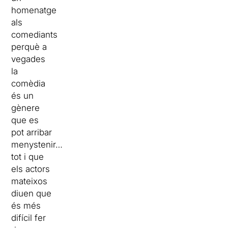
homenatge
als
comediants
perquè a
vegades
la
comèdia
és un
gènere
que es
pot arribar
menystenir…
tot i que
els actors
mateixos
diuen que
és més
difícil fer