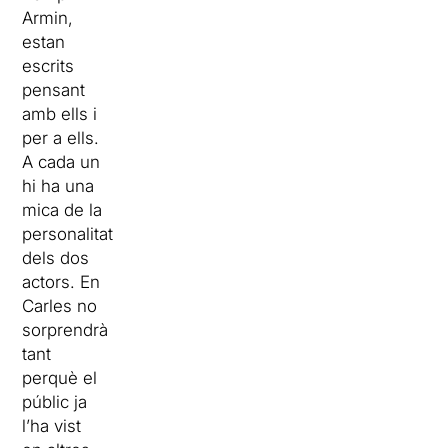
Armin,
estan
escrits
pensant
amb ells i
per a ells.
A cada un
hi ha una
mica de la
personalitat
dels dos
actors. En
Carles no
sorprendrà
tant
perquè el
públic ja
l’ha vist