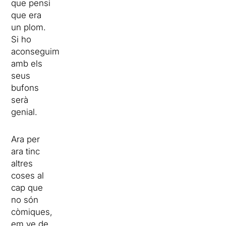
que pensi
que era
un plom.
Si ho
aconseguim
amb els
seus
bufons
serà
genial.
Ara per
ara tinc
altres
coses al
cap que
no són
còmiques,
em ve de