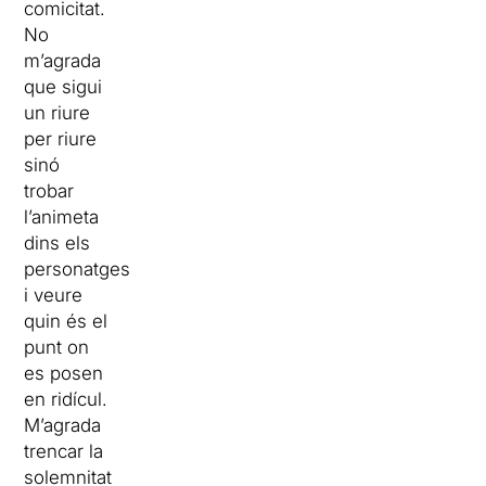
comicitat.
No
m’agrada
que sigui
un riure
per riure
sinó
trobar
l’animeta
dins els
personatges
i veure
quin és el
punt on
es posen
en ridícul.
M’agrada
trencar la
solemnitat