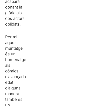
acabarà
donant la
glòria als
dos actors
oblidats.
Per mi
aquest
muntatge
és un
homenatge
als
còmics
d’avançada
edat i
d’alguna
manera
també és
un