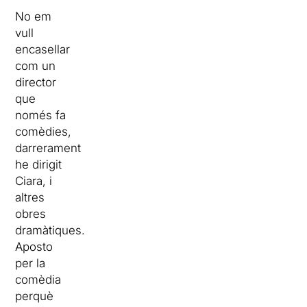
No em
vull
encasellar
com un
director
que
només fa
comèdies,
darrerament
he dirigit
Ciara, i
altres
obres
dramàtiques.
Aposto
per la
comèdia
perquè