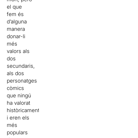
el que
fem és
d’alguna
manera
donar-li
més
valors als
dos
secundaris,
als dos
personatges
còmics
que ningú
ha valorat
històricament
i eren els
més
populars