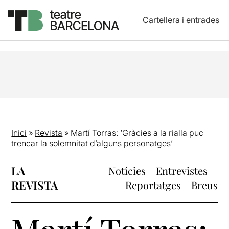
Cartellera i entrades
Inici
»
Revista
»
Martí Torras: ‘Gràcies a la rialla puc
trencar la solemnitat d’alguns personatges’
LA
Notícies
Entrevistes
REVISTA
Reportatges
Breus