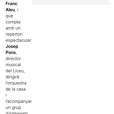
Franc
Aleu
, i
que
compta
amb un
repertori
espectacular:
Josep
Pons
,
director
musical
del Liceu,
dirigirà
l’orquestra
de la casa
i
l’acompanyaran
un grup
d’intèrprets