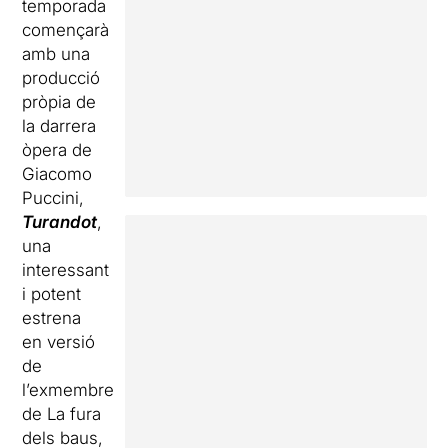
temporada
començarà
amb una
producció
pròpia de
la darrera
òpera de
Giacomo
Puccini,
Turandot
,
una
interessant
i potent
estrena
en versió
de
l’exmembre
de La fura
dels baus,