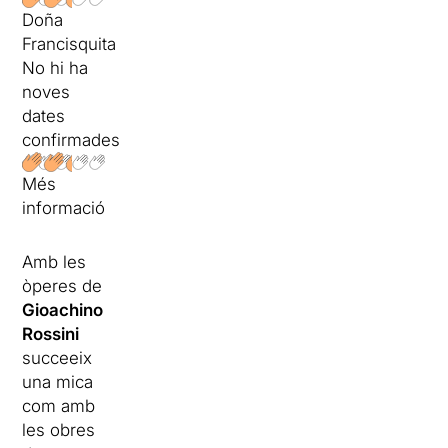
Doña
Francisquita
No hi ha
noves
dates
confirmades
Més
informació
Amb les
òperes de
Gioachino
Rossini
succeeix
una mica
com amb
les obres