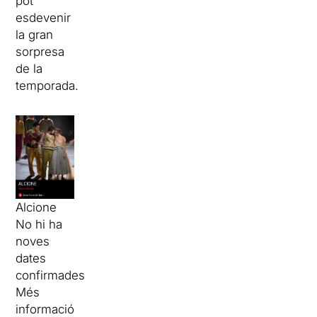
pot
esdevenir
la gran
sorpresa
de la
temporada.
Alcione
No hi ha
noves
dates
confirmades
Més
informació