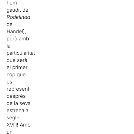
hem
gaudit de
Rodelinda
de
Händel),
però amb
la
particularitat
que serà
el primer
cop que
es
representi
després
de la seva
estrena al
segle
XVIII! Amb
un