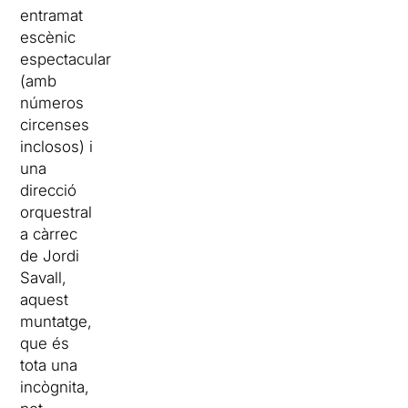
entramat
escènic
espectacular
(amb
números
circenses
inclosos) i
una
direcció
orquestral
a càrrec
de Jordi
Savall,
aquest
muntatge,
que és
tota una
incògnita,