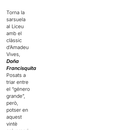
Torna la
sarsuela
al Liceu
amb el
clàssic
d’Amadeu
Vives,
Doña
Francisquita
.
Posats a
triar entre
el “género
grande”,
però,
potser en
aquest
vintè