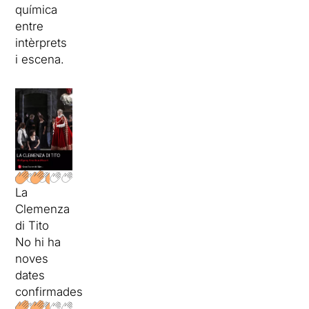
química
entre
intèrprets
i escena.
La
Clemenza
di Tito
No hi ha
noves
dates
confirmades