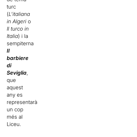
turc
(
L’italiana
in Algeri
o
Il turco in
Italia
) i la
sempiterna
Il
barbiere
di
Seviglia
,
que
aquest
any es
representarà
un cop
més al
Liceu.