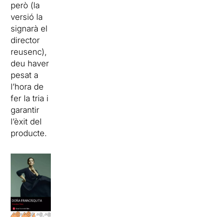
però (la
versió la
signarà el
director
reusenc),
deu haver
pesat a
l’hora de
fer la tria i
garantir
l’èxit del
producte.