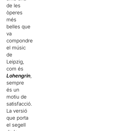
de les
òperes
més
belles que
va
compondre
el músic
de
Leipzig,
com és
Lohengrin
,
sempre
és un
motiu de
satisfacció.
La versió
que porta
el segell