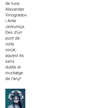
de luxe:
Alexander
Vinogradov
i Ante
Jerkuniça.
Des d’un
punt de
vista
vocal,
aquest és
sens
dubte el
muntatge
de l’any!