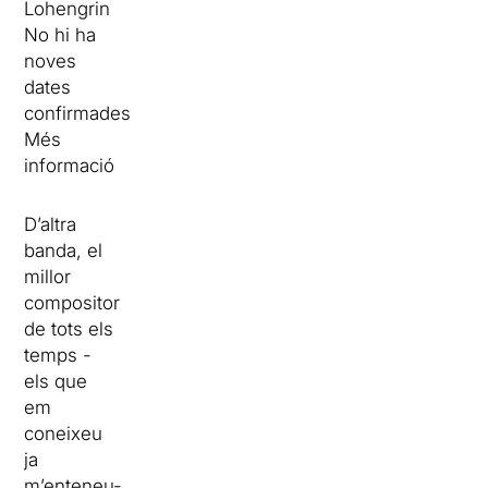
Lohengrin
No hi ha
noves
dates
confirmades
Més
informació
D’altra
banda, el
millor
compositor
de tots els
temps -
els que
em
coneixeu
ja
m’enteneu-