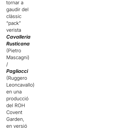
tornar a
gaudir del
clàssic
“pack”
verista
Cavalleria
Rusticana
(Pietro
Mascagni)
/
Pagliacci
(Ruggero
Leoncavallo)
en una
producció
del ROH
Covent
Garden,
en versió