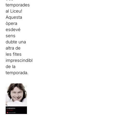
temporades
al Liceu!
Aquesta
òpera
esdevé
sens
dubte una
altra de
les fites
imprescindibles
de la
temporada.