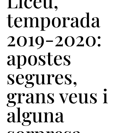
Liceu,
temporada
2019-2020:
apostes
segures,
grans veus i
alguna