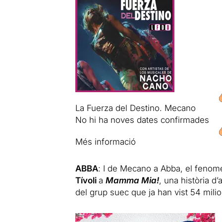
La Fuerza del Destino. Mecano
No hi ha noves dates confirmades
Més informació
ABBA
: I de Mecano a Abba, el fenome
Tívoli
a
Mamma Mia!
, una història d
del grup suec que ja han vist 54 mili