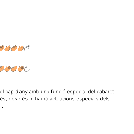
 el cap d’any amb una funció especial del cabaret
és, després hi haurà actuacions especials dels
m.