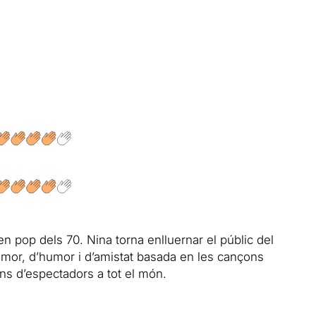
n pop dels 70. Nina torna enlluernar el públic del
’amor, d’humor i d’amistat basada en les cançons
ons d’espectadors a tot el món.