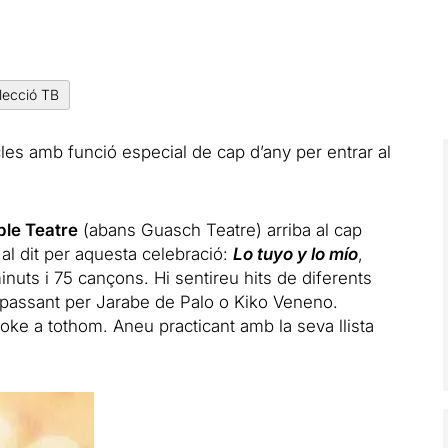
lecció TB
les amb funció especial de cap d’any per entrar al
le Teatre
(abans Guasch Teatre) arriba al cap
al dit per aquesta celebració:
Lo tuyo y lo mío
,
nuts i 75 cançons. Hi sentireu hits de diferents
 passant per Jarabe de Palo o Kiko Veneno.
akoke a tothom. Aneu practicant amb
la seva llista