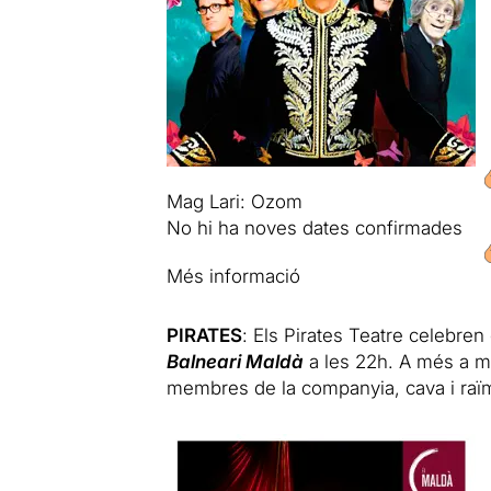
Mag Lari: Ozom
No hi ha noves dates confirmades
Més informació
PIRATES
: Els Pirates Teatre celebren
Balneari Maldà
a les 22h. A més a m
membres de la companyia, cava i raï