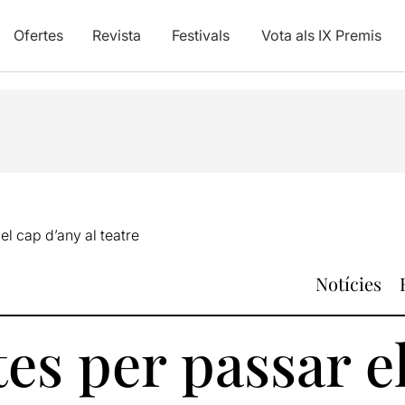
Ofertes
Revista
Festivals
Vota als IX Premis
el cap d’any al teatre
Notícies
es per passar e