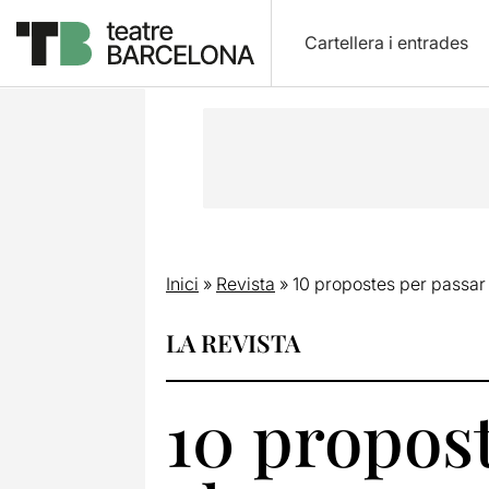
Cartellera i entrades
Inici
»
Revista
»
10 propostes per passar 
LA REVISTA
10 propost