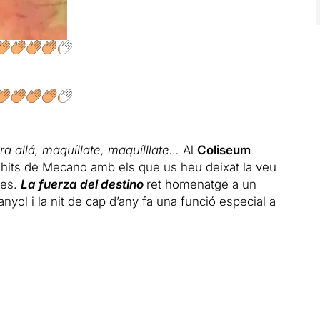
a allá, maquíllate, maquílllate…
Al
Coliseum
 hits de Mecano amb els que us heu deixat la veu
res.
La fuerza del destino
ret homenatge a un
yol i la nit de cap d’any fa una funció especial a