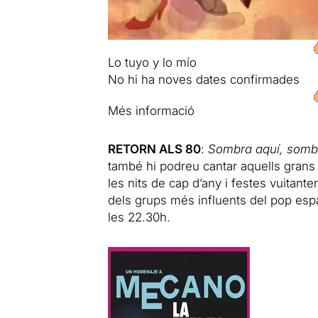
Lo tuyo y lo mío
No hi ha noves dates confirmades
Més informació
RETORN ALS 80
:
Sombra aquí, sombr
també hi podreu cantar aquells grans
les nits de cap d’any i festes vuitante
dels grups més influents del pop espan
les 22.30h.