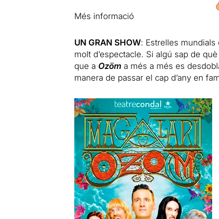
Més informació
UN GRAN SHOW
: Estrelles mundials 
molt d’espectacle. Si algú sap de qu
que a
Ozöm
a més a més es desdobla 
manera de passar el cap d’any en famí