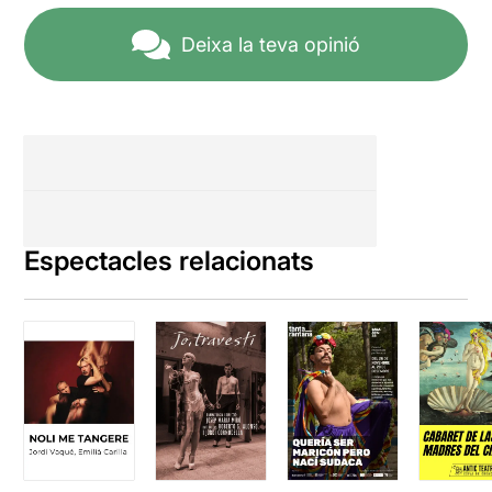
Deixa la teva opinió
Espectacles relacionats