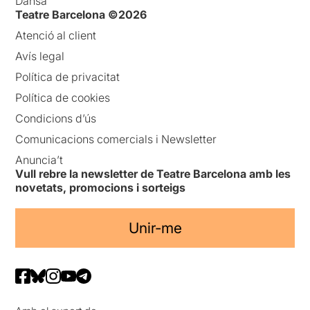
Dansa
Teatre Barcelona ©2026
Atenció al client
Avís legal
Política de privacitat
Política de cookies
Condicions d’ús
Comunicacions comercials i Newsletter
Anuncia’t
Vull rebre la newsletter de Teatre Barcelona amb les
novetats, promocions i sorteigs
Unir-me