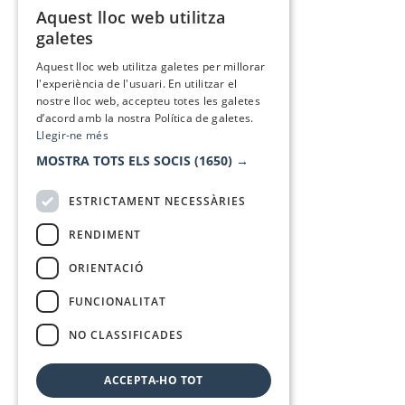
Aquest lloc web utilitza
CATALAN
galetes
SPANISH
Aquest lloc web utilitza galetes per millorar
l'experiència de l'usuari. En utilitzar el
nostre lloc web, accepteu totes les galetes
d’acord amb la nostra Política de galetes.
Llegir-ne més
MOSTRA TOTS ELS SOCIS
(1650) →
ESTRICTAMENT NECESSÀRIES
RENDIMENT
ORIENTACIÓ
FUNCIONALITAT
NO CLASSIFICADES
ACCEPTA-HO TOT