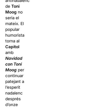
antinadalenc
de
Toni
Moog
no
seria el
mateix. El
popular
humorista
torna al
Capitol
amb
Navidad
con Toni
Moog
per
continuar
patejant a
l’esperit
nadalenc
després
d’onze