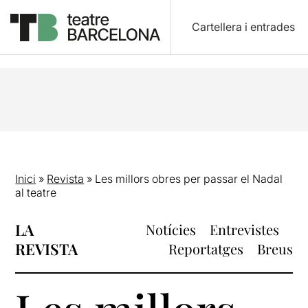
Cartellera i entrades
Inici
»
Revista
»
Les millors obres per passar el Nadal
al teatre
LA
Notícies
Entrevistes
REVISTA
Reportatges
Breus