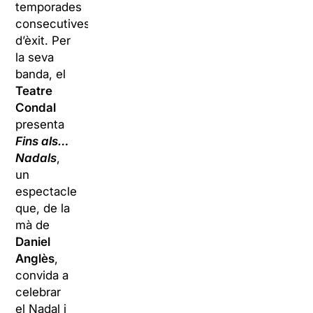
temporades
consecutives
d’èxit. Per
la seva
banda, el
Teatre
Condal
presenta
Fins als…
Nadals
,
un
espectacle
que, de la
mà de
Daniel
Anglès
,
convida a
celebrar
el Nadal i