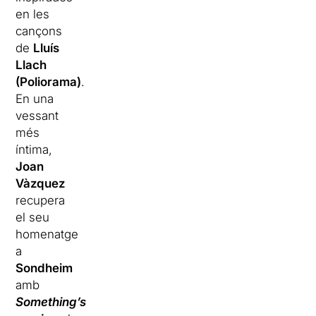
en les
cançons
de
Lluís
Llach
(Poliorama)
.
En una
vessant
més
íntima,
Joan
Vàzquez
recupera
el seu
homenatge
a
Sondheim
amb
Something’s