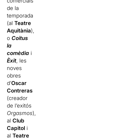
comercials
de la
temporada
(al
Teatre
Aquitània
),
o
Coitus
la
comèdia
i
Èxit
, les
noves
obres
d’
Oscar
Contreras
(creador
de l’exitós
Orgasmos
),
al
Club
Capitol
i
al
Teatre