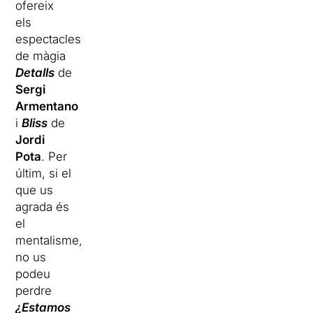
ofereix
els
espectacles
de màgia
Detalls
de
Sergi
Armentano
i
Bliss
de
Jordi
Pota
. Per
últim, si el
que us
agrada és
el
mentalisme,
no us
podeu
perdre
¿Estamos