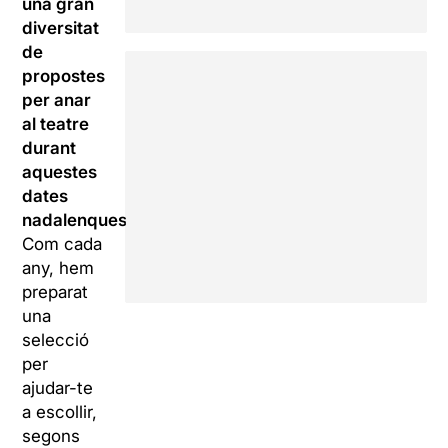
una gran
diversitat
de
propostes
per anar
al teatre
durant
aquestes
dates
nadalenques.
Com cada
any, hem
preparat
una
selecció
per
ajudar-te
a escollir,
segons