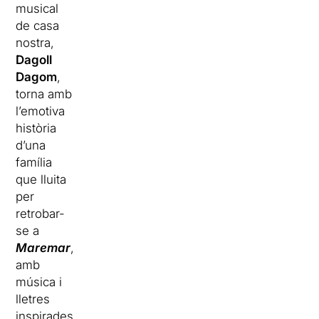
musical
de casa
nostra,
Dagoll
Dagom
,
torna amb
l’emotiva
història
d’una
família
que lluita
per
retrobar-
se a
Maremar
,
amb
música i
lletres
inspirades