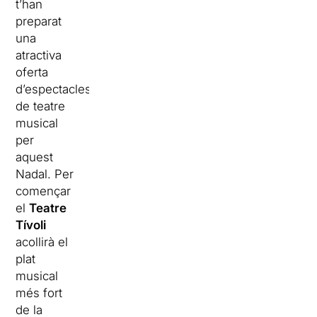
t’han
preparat
una
atractiva
oferta
d’espectacles
de teatre
musical
per
aquest
Nadal. Per
començar
el
Teatre
Tívoli
acollirà el
plat
musical
més fort
de la