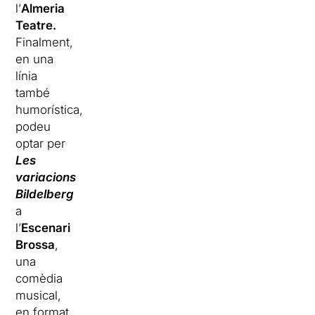
l’
Almeria
Teatre.
Finalment,
en una
línia
també
humorística,
podeu
optar per
Les
variacions
Bildelberg
a
l’
Escenari
Brossa
,
una
comèdia
musical,
en format