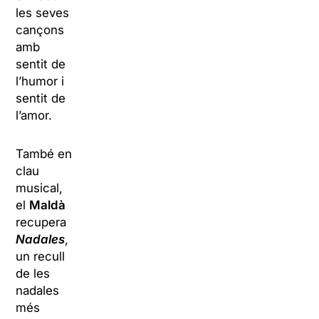
les seves
cançons
amb
sentit de
l’humor i
sentit de
l’amor.
També en
clau
musical,
el
Maldà
recupera
Nadales
,
un recull
de les
nadales
més