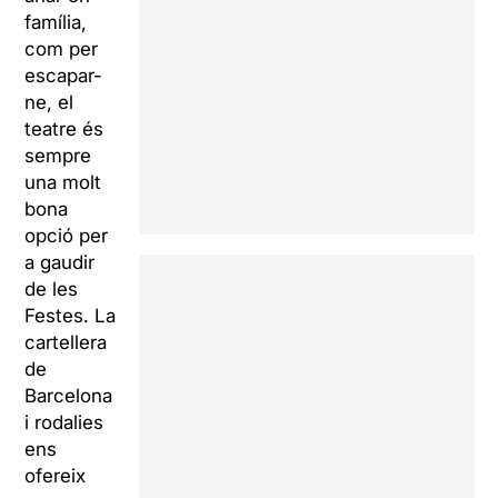
família,
com per
escapar-
ne, el
teatre és
sempre
una molt
bona
opció per
a gaudir
de les
Festes. La
cartellera
de
Barcelona
i rodalies
ens
ofereix