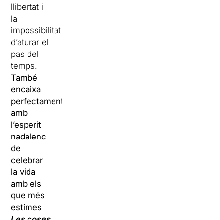
llibertat i
la
impossibilitat
d’aturar el
pas del
temps.
També
encaixa
perfectament
amb
l’esperit
nadalenc
de
celebrar
la vida
amb els
que més
estimes
Les coses