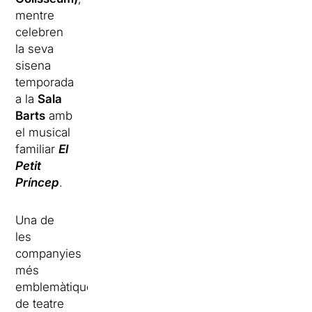
mentre
celebren
la seva
sisena
temporada
a la
Sala
Barts
amb
el musical
familiar
El
Petit
Príncep
.
Una de
les
companyies
més
emblemàtiques
de teatre