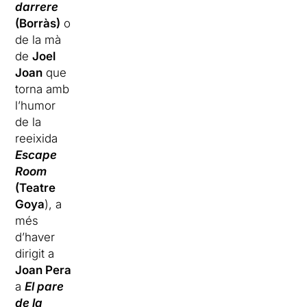
darrere
(Borràs)
o
de la mà
de
Joel
Joan
que
torna amb
l’humor
de la
reeixida
Escape
Room
(Teatre
Goya
), a
més
d’haver
dirigit a
Joan Pera
a
El pare
de la