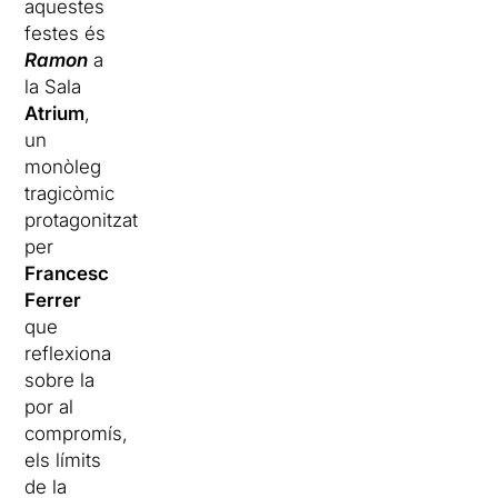
aquestes
festes és
Ramon
a
la Sala
Atrium
,
un
monòleg
tragicòmic
protagonitzat
per
Francesc
Ferrer
que
reflexiona
sobre la
por al
compromís,
els límits
de la