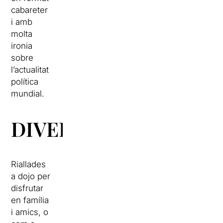
cabareter
i amb
molta
ironia
sobre
l’actualitat
política
mundial.
DIVERTIDES
Riallades
a dojo per
disfrutar
en família
i amics, o