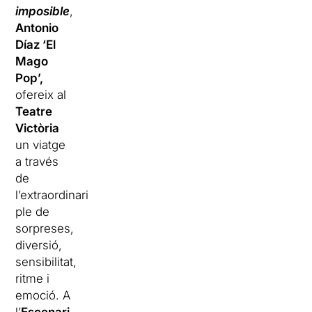
imposible
,
Antonio
Díaz ‘El
Mago
Pop’,
ofereix al
Teatre
Victòria
un viatge
a través
de
l’extraordinari,
ple de
sorpreses,
diversió,
sensibilitat,
ritme i
emoció. A