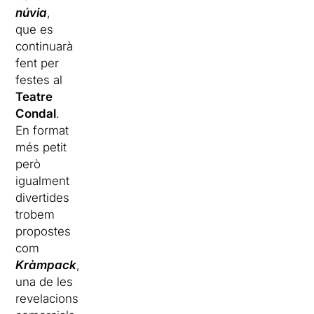
núvia
,
que es
continuarà
fent per
festes al
Teatre
Condal
.
En format
més petit
però
igualment
divertides
trobem
propostes
com
Kràmpack
,
una de les
revelacions