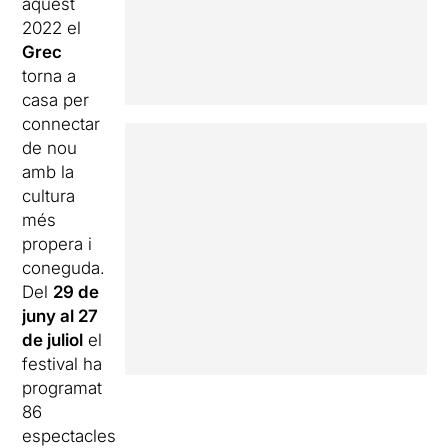
aquest
2022 el
Grec
torna a
casa per
connectar
de nou
amb la
cultura
més
propera i
coneguda.
Del
29 de
juny al 27
de juliol
el
festival ha
programat
86
espectacles