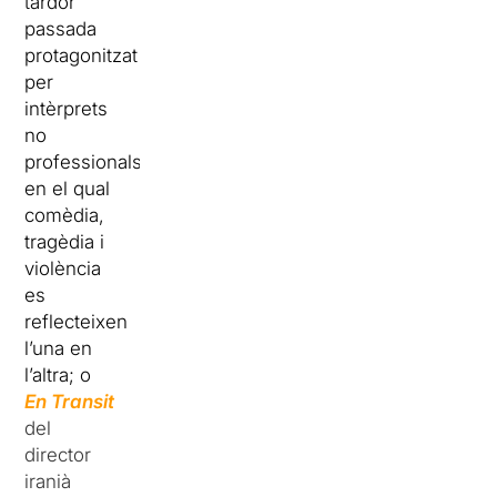
tardor
passada
protagonitzat
per
intèrprets
no
professionals
en el qual
comèdia,
tragèdia i
violència
es
reflecteixen
l’una en
l’altra; o
En Transit
del
director
iranià