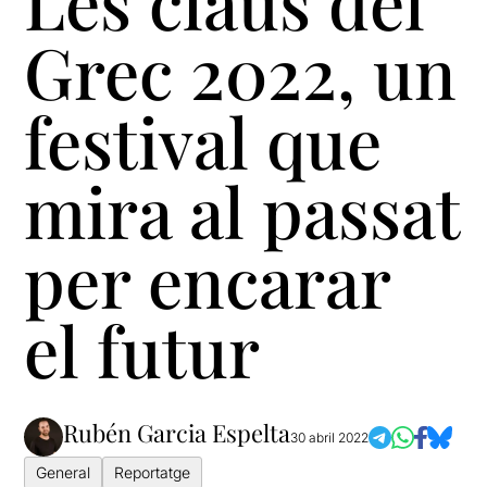
Les claus del
Grec 2022, un
festival que
mira al passat
per encarar
el futur
Rubén Garcia Espelta
30 abril 2022
General
Reportatge