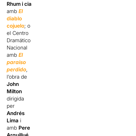
Rhum i cia
amb
El
diablo
cojuelo
; o
el Centro
Dramático
Nacional
amb
El
paraiso
perdido
,
l’obra de
John
Milton
dirigida
per
Andrés
Lima
i
amb
Pere
Arquillué