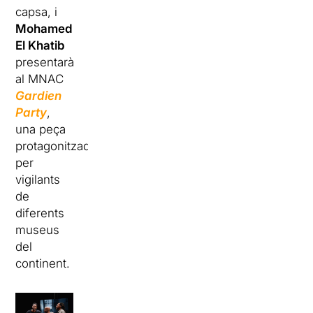
capsa, i
Mohamed
El Khatib
presentarà
al MNAC
Gardien
Party
,
una peça
protagonitzada
per
vigilants
de
diferents
museus
del
continent.