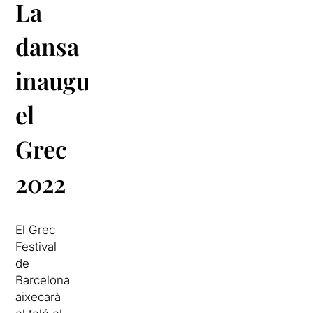
La
dansa
inaugurarà
el
Grec
2022
El Grec
Festival
de
Barcelona
aixecarà