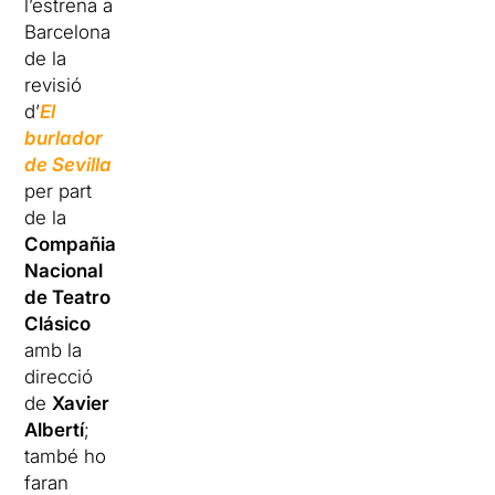
l’estrena a
Barcelona
de la
revisió
d’
El
burlador
de Sevilla
per part
de la
Compañia
Nacional
de Teatro
Clásico
amb la
direcció
de
Xavier
Albertí
;
també ho
faran