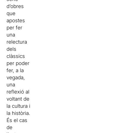
d’obres
que
apostes
per fer
una
relectura
dels
clàssics
per poder
fer, a la
vegada,
una
reflexió al
voltant de
la cultura i
la història.
És el cas
de