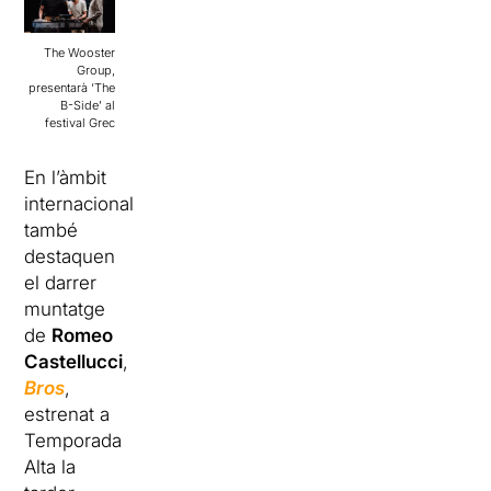
The Wooster
Group,
presentarà ‘The
B-Side’ al
festival Grec
En l’àmbit
internacional
també
destaquen
el darrer
muntatge
de
Romeo
Castellucci
,
Bros
,
estrenat a
Temporada
Alta la