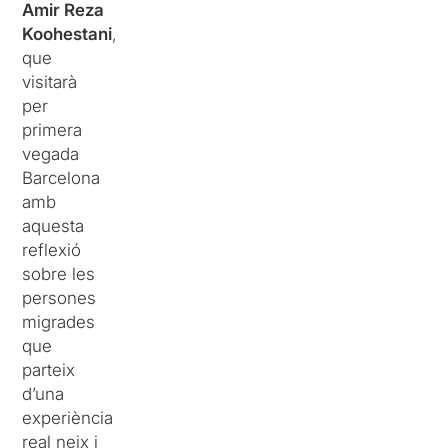
Amir Reza
Koohestani
,
que
visitarà
per
primera
vegada
Barcelona
amb
aquesta
reflexió
sobre les
persones
migrades
que
parteix
d’una
experiència
real neix i