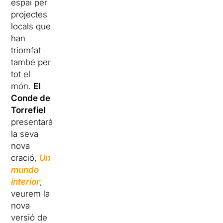
espai per
projectes
locals que
han
triomfat
també per
tot el
món.
El
Conde de
Torrefiel
presentarà
la seva
nova
cració,
Un
mundo
interior
;
veurem la
nova
versió de