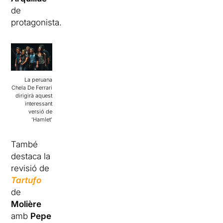
de
protagonista.
La peruana
Chela De Ferrari
dirigirà aquest
interessant
versió de
‘Hamlet’
També
destaca la
revisió de
Tartufo
de
Molière
amb
Pepe