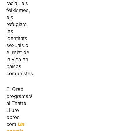
racial, els
feixismes,
els
refugiats,
les
identitats
sexuals o
el relat de
la vida en
països
comunistes.
El Grec
programarà
al Teatre
Lliure
obres
com
Un