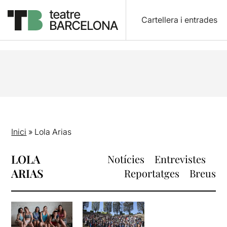
Cartellera i entrades
Inici
»
Lola Arias
LOLA
Notícies
Entrevistes
ARIAS
Reportatges
Breus