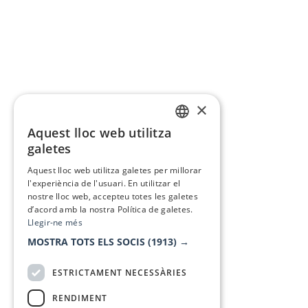
×
Aquest lloc web utilitza
CATALAN
galetes
SPANISH
Aquest lloc web utilitza galetes per millorar
l'experiència de l'usuari. En utilitzar el
nostre lloc web, accepteu totes les galetes
d’acord amb la nostra Política de galetes.
Llegir-ne més
MOSTRA TOTS ELS SOCIS
(1913) →
ESTRICTAMENT NECESSÀRIES
RENDIMENT