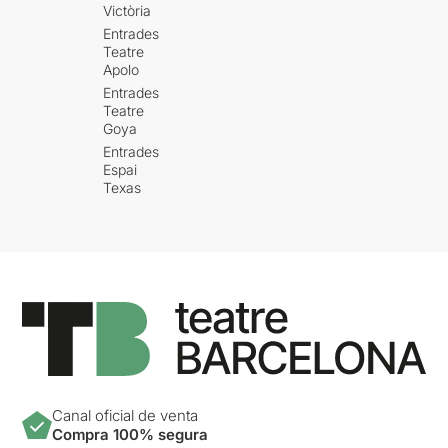
Victòria
Entrades
Teatre
Apolo
Entrades
Teatre
Goya
Entrades
Espai
Texas
Canal oficial de venta
Compra 100% segura