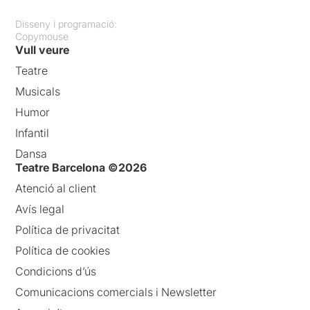
Disseny i programació:
Copymouse
Vull veure
Teatre
Musicals
Humor
Infantil
Dansa
Teatre Barcelona ©2026
Atenció al client
Avís legal
Política de privacitat
Política de cookies
Condicions d’ús
Comunicacions comercials i Newsletter