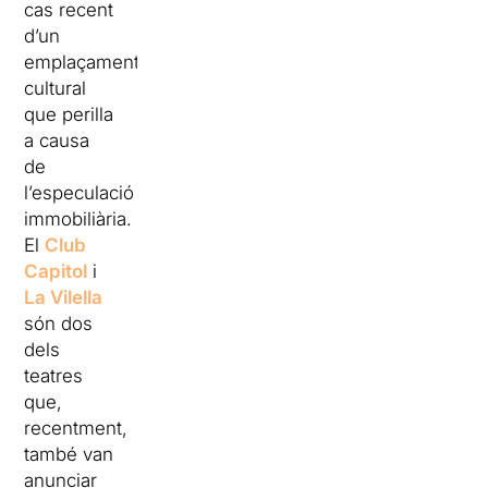
cas recent
d’un
emplaçament
cultural
que perilla
a causa
de
l’especulació
immobiliària.
El
Club
Capitol
i
La Vilella
són dos
dels
teatres
que,
recentment,
també van
anunciar