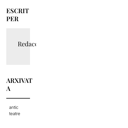
ESCRIT
PER
Redacció
ARXIVAT
A
antic
teatre