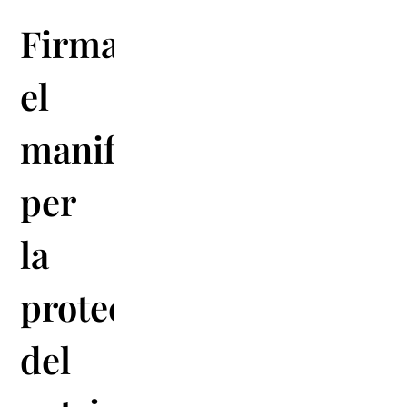
Firma
el
manifest
per
la
protecció
del