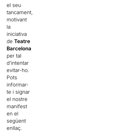
el seu
tancament,
motivant
la
iniciativa
de
Teatre
Barcelona
per tal
d’intentar
evitar-ho.
Pots
informar-
te i signar
el nostre
manifest
en el
següent
enllaç.