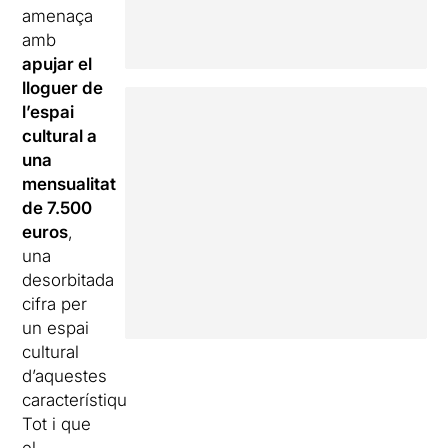
amenaça
amb
apujar el
lloguer de
l’espai
cultural a
una
mensualitat
de 7.500
euros
,
una
desorbitada
cifra per
un espai
cultural
d’aquestes
característiques.
Tot i que