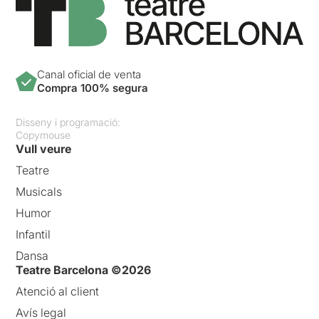
Canal oficial de venta
Compra 100% segura
Disseny i programació:
Copymouse
Vull veure
Teatre
Musicals
Humor
Infantil
Dansa
Teatre Barcelona ©2026
Atenció al client
Avís legal