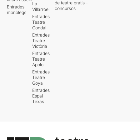
de teatre gratis -
La
Entrades
concursos
Villarroel
monòlegs
Entrades
Teatre
Condal
Entrades
Teatre
Victòria
Entrades
Teatre
Apolo
Entrades
Teatre
Goya
Entrades
Espai
Texas