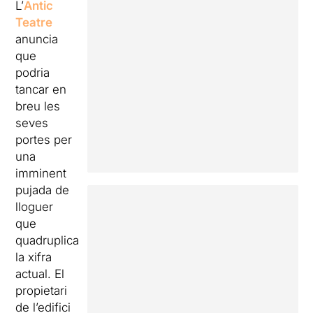
L’
Antic
Teatre
anuncia
que
podria
tancar en
breu les
seves
portes per
una
imminent
pujada de
lloguer
que
quadruplica
la xifra
actual. El
propietari
de l’edifici