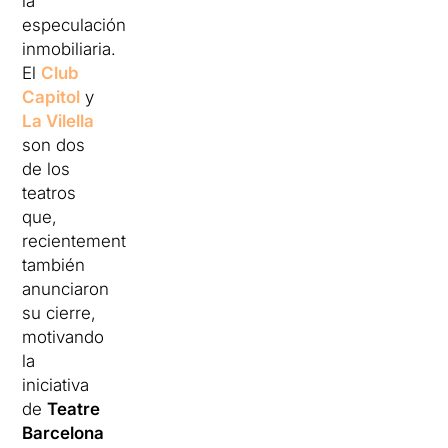
la
especulación
inmobiliaria.
El
Club
Capitol
y
La Vilella
son dos
de los
teatros
que,
recientemente,
también
anunciaron
su cierre,
motivando
la
iniciativa
de
Teatre
Barcelona