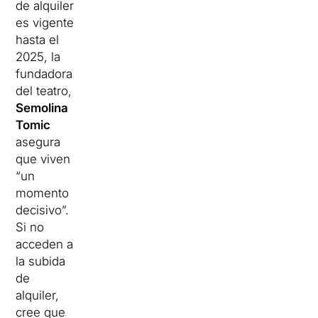
de alquiler
es vigente
hasta el
2025, la
fundadora
del teatro,
Semolina
Tomic
asegura
que viven
“un
momento
decisivo”.
Si no
acceden a
la subida
de
alquiler,
cree que