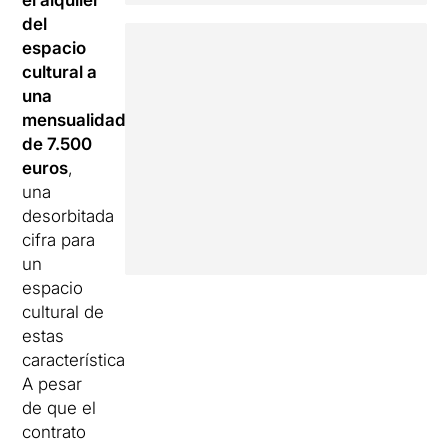
el alquiler
del
espacio
cultural a
una
mensualidad
de 7.500
euros
,
una
desorbitada
cifra para
un
espacio
cultural de
estas
características.
A pesar
de que el
contrato