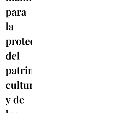
para
la
protección
del
patrimonio
cultural
y de