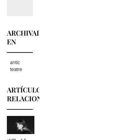
ARCHIVADO
EN
antic
teatre
ARTÍCULOS
RELACIONADOS