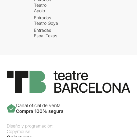
Teatro
Apolo
Entradas
Teatro Goya
Entradas
Espai Texas
Canal oficial de venta
Compra 100% segura
Diseño y programación:
Copymouse