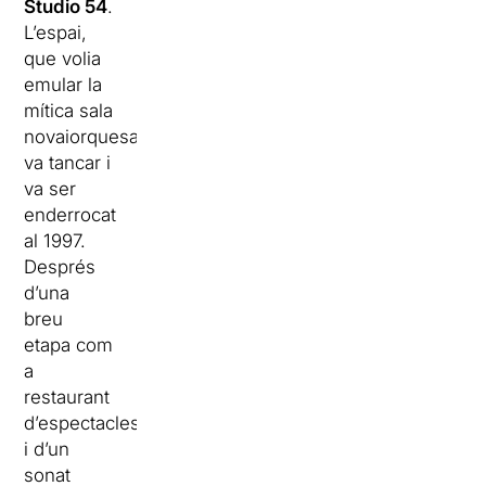
Studio 54
.
L’espai,
que volia
emular la
mítica sala
novaiorquesa,
va tancar i
va ser
enderrocat
al 1997.
Després
d’una
breu
etapa com
a
restaurant
d’espectacles
i d’un
sonat