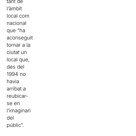
tant de
l’àmbit
local com
nacional
que “ha
aconseguit
tornar a la
ciutat un
local que,
des del
1994 no
havia
arribat a
reubicar-
se en
l’imaginari
del
públic”.