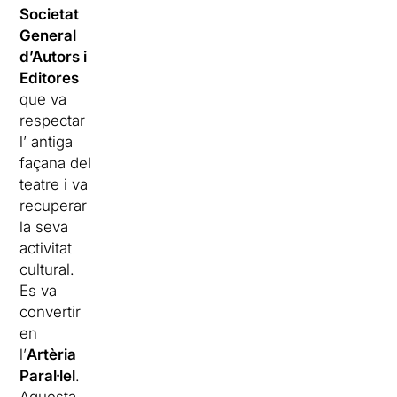
Societat
General
d’Autors i
Editores
que va
respectar
l’ antiga
façana del
teatre i va
recuperar
la seva
activitat
cultural.
Es va
convertir
en
l’
Artèria
Paral·lel
.