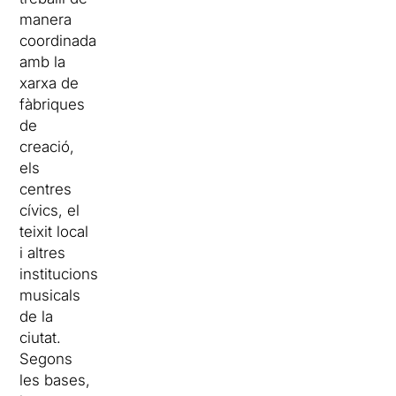
manera
coordinada
amb la
xarxa de
fàbriques
de
creació,
els
centres
cívics, el
teixit local
i altres
institucions
musicals
de la
ciutat.
Segons
les bases,