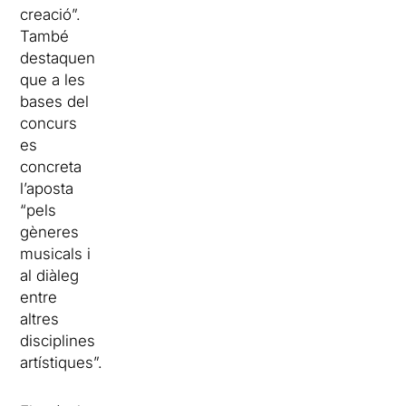
creació”.
També
destaquen
que a les
bases del
concurs
es
concreta
l’aposta
“pels
gèneres
musicals i
al diàleg
entre
altres
disciplines
artístiques”.