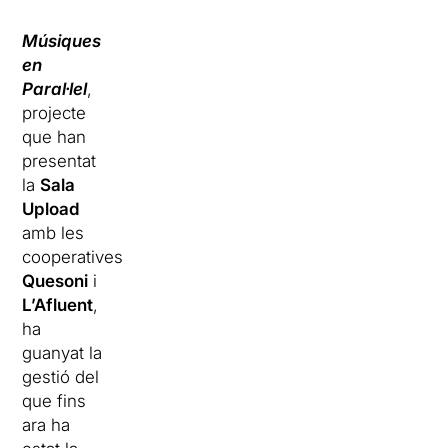
Músiques
en
Paral·lel
,
projecte
que han
presentat
la
Sala
Upload
amb les
cooperatives
Quesoni
i
L’Afluent
,
ha
guanyat la
gestió del
que fins
ara ha