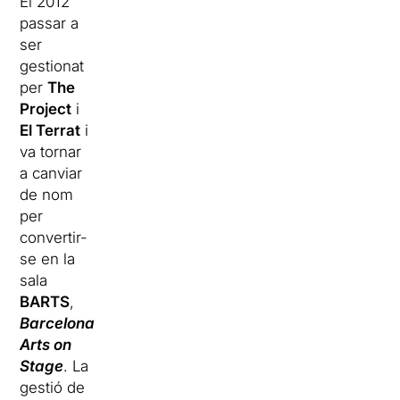
El 2012
passar a
ser
gestionat
per
The
Project
i
El Terrat
i
va tornar
a canviar
de nom
per
convertir-
se en la
sala
BARTS
,
Barcelona
Arts on
Stage
. La
gestió de