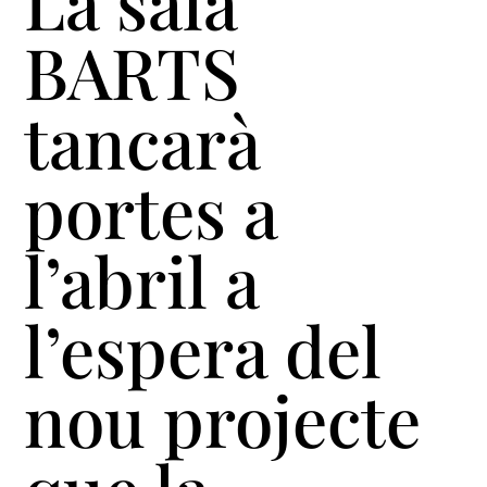
La sala
BARTS
tancarà
portes a
l’abril a
l’espera del
nou projecte