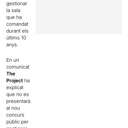
gestionar
la sala
que ha
comandat
durant els
últims 10
anys.
En un
comunicat
The
Project
ha
explicat
que no es
presentarà
al nou
concurs
públic per