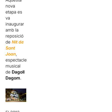
Aquesta
nova
etapa es
va
inaugurar
amb la
reposició
de
Nit de
Sant
Joan
,
espectacle
musical
de
Dagoll
Dagom
.