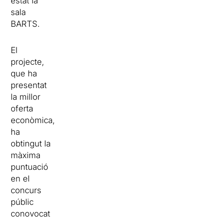
estat la
sala
BARTS.
El
projecte,
que ha
presentat
la millor
oferta
econòmica,
ha
obtingut la
màxima
puntuació
en el
concurs
públic
conovocat