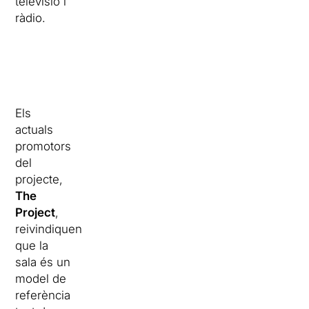
televisió i
ràdio.
Els
actuals
promotors
del
projecte,
The
Project
,
reivindiquen
que la
sala és un
model de
referència