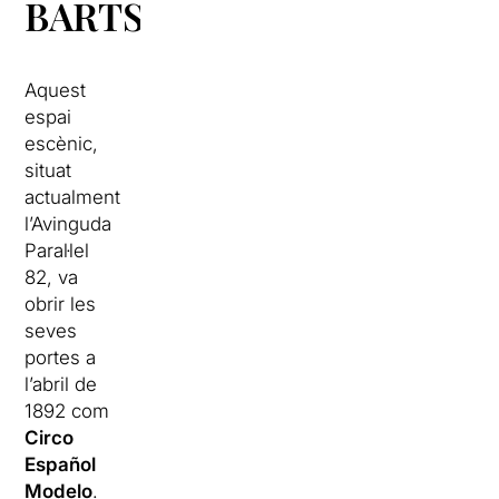
BARTS
Aquest
espai
escènic,
situat
actualment
l’Avinguda
Paral·lel
82, va
obrir les
seves
portes a
l’abril de
1892 com
Circo
Español
Modelo
.