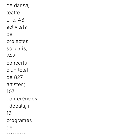
de dansa,
teatre i
circ; 43
activitats
de
projectes
solidaris;
742
concerts
d’un total
de 827
artistes;
107
conferències
i debats, i
13
programes
de