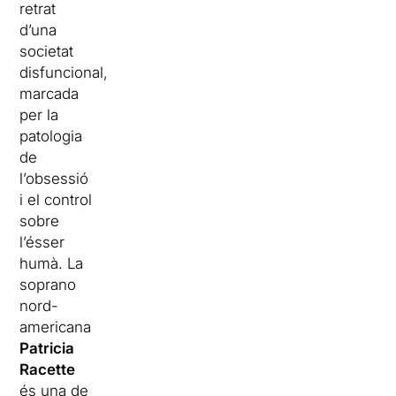
retrat
d’una
societat
disfuncional,
marcada
per la
patologia
de
l’obsessió
i el control
sobre
l’ésser
humà. La
soprano
nord-
americana
Patricia
Racette
és una de