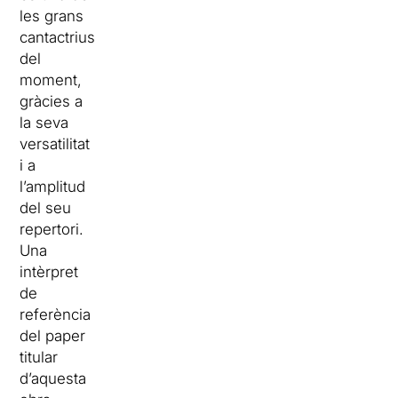
les grans
cantactrius
del
moment,
gràcies a
la seva
versatilitat
i a
l’amplitud
del seu
repertori.
Una
intèrpret
de
referència
del paper
titular
d’aquesta