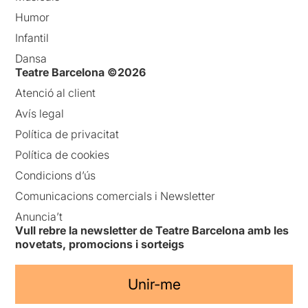
Humor
Infantil
Dansa
Teatre Barcelona ©2026
Atenció al client
Avís legal
Política de privacitat
Política de cookies
Condicions d’ús
Comunicacions comercials i Newsletter
Anuncia’t
Vull rebre la newsletter de Teatre Barcelona amb les
novetats, promocions i sorteigs
Unir-me