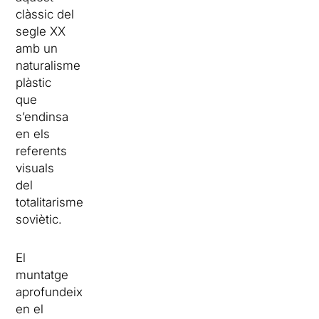
clàssic del
segle XX
amb un
naturalisme
plàstic
que
s’endinsa
en els
referents
visuals
del
totalitarisme
soviètic.
El
muntatge
aprofundeix
en el