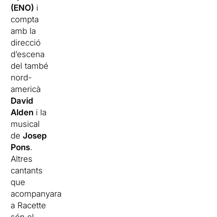
(ENO)
i
compta
amb la
direcció
d’escena
del també
nord-
americà
David
Alden
i la
musical
de
Josep
Pons
.
Altres
cantants
que
acompanyaran
a Racette