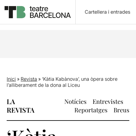
Cartellera i entrades
Inici
»
Revista
»
‘Kàtia Kabànova’, una òpera sobre
l’alliberament de la dona al Liceu
LA
Notícies
Entrevistes
REVISTA
Reportatges
Breus