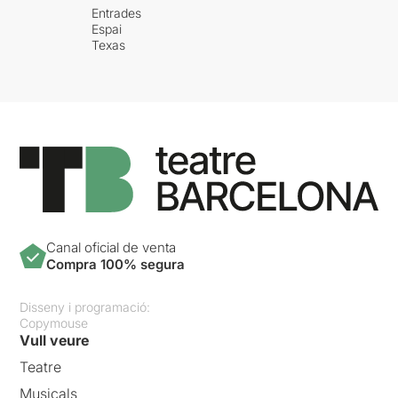
Entrades
Espai
Texas
Canal oficial de venta
Compra 100% segura
Disseny i programació:
Copymouse
Vull veure
Teatre
Musicals