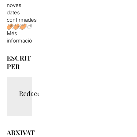
noves
dates
confirmades
Més
informació
ESCRIT
PER
Redacció
ARXIVAT