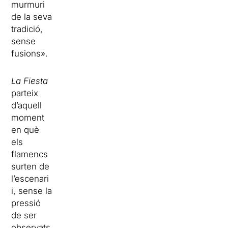
murmuri
de la seva
tradició,
sense
fusions».
La Fiesta
parteix
d’aquell
moment
en què
els
flamencs
surten de
l’escenari
i, sense la
pressió
de ser
observats