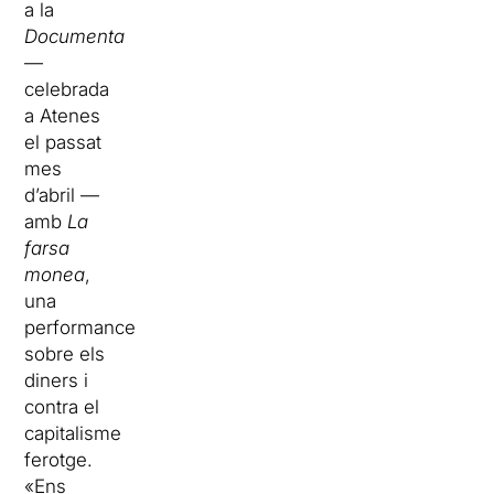
a la
Documenta
—
celebrada
a Atenes
el passat
mes
d’abril —
amb
La
farsa
monea
,
una
performance
sobre els
diners i
contra el
capitalisme
ferotge.
«Ens