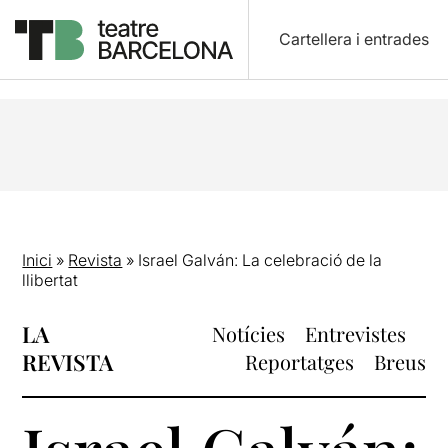
Cartellera i entrades
Inici
»
Revista
»
Israel Galván: La celebració de la
llibertat
LA
Notícies
Entrevistes
REVISTA
Reportatges
Breus