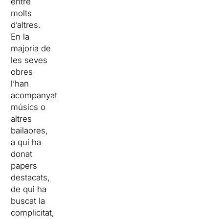
entre
molts
d’altres.
En la
majoria de
les seves
obres
l’han
acompanyat
músics o
altres
bailaores,
a qui ha
donat
papers
destacats,
de qui ha
buscat la
complicitat,