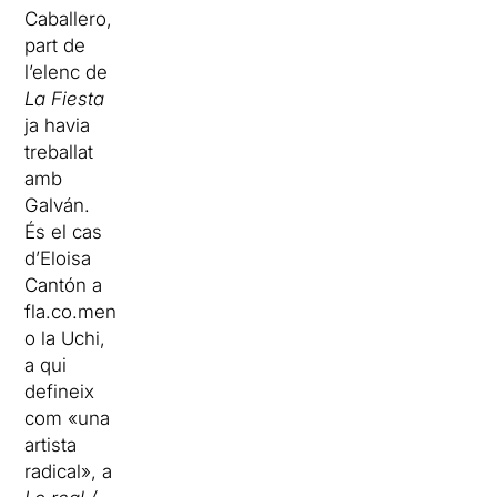
Caballero,
part de
l’elenc de
La Fiesta
ja havia
treballat
amb
Galván.
És el cas
d’Eloisa
Cantón a
fla.co.men
o la Uchi,
a qui
defineix
com «una
artista
radical», a