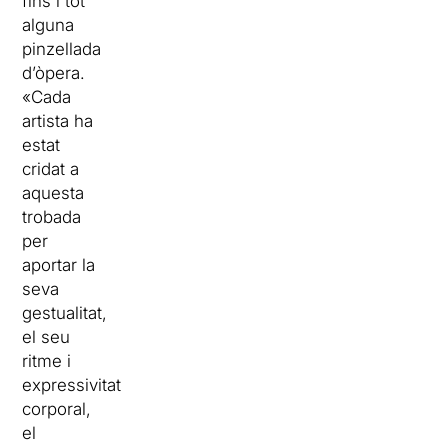
fins i tot
alguna
pinzellada
d’òpera.
«Cada
artista ha
estat
cridat a
aquesta
trobada
per
aportar la
seva
gestualitat,
el seu
ritme i
expressivitat
corporal,
el