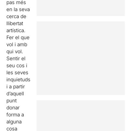
pas més
en la seva
cerca de
llibertat
artística.
Fer el que
vol i amb
qui vol.
Sentir el
seu cos i
les seves
inquietuds
i a partir
d’aquell
punt
donar
forma a
alguna
cosa