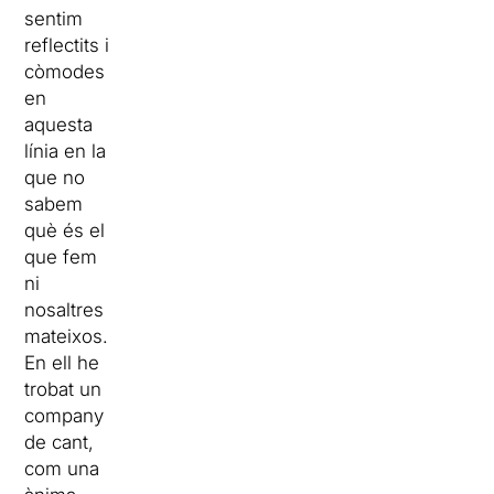
sentim
reflectits i
còmodes
en
aquesta
línia en la
que no
sabem
què és el
que fem
ni
nosaltres
mateixos.
En ell he
trobat un
company
de cant,
com una