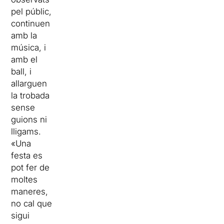
pel públic,
continuen
amb la
música, i
amb el
ball, i
allarguen
la trobada
sense
guions ni
lligams.
«Una
festa es
pot fer de
moltes
maneres,
no cal que
sigui