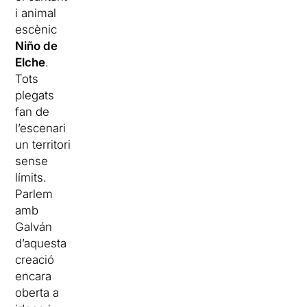
i animal
escènic
Niño de
Elche
.
Tots
plegats
fan de
l’escenari
un territori
sense
límits.
Parlem
amb
Galván
d’aquesta
creació
encara
oberta a