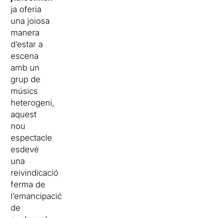
ja oferia
una joiosa
manera
d’estar a
escena
amb un
grup de
músics
heterogeni,
aquest
nou
espectacle
esdevé
una
reivindicació
ferma de
l’emancipació
de