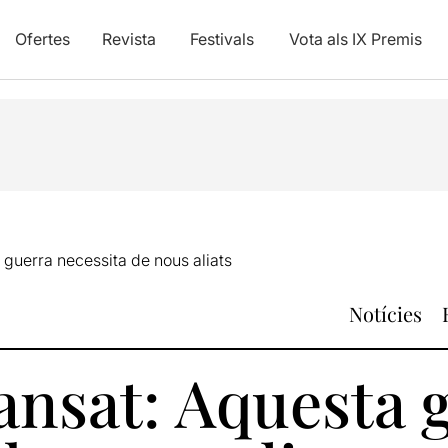
Ofertes
Revista
Festivals
Vota als IX Premis
 guerra necessita de nous aliats
Notícies
ansat: Aquesta 