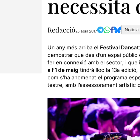
necessita 
Redacció
Notícia
25 abril 2017
Un any més arriba el
Festival Dansat
demostrar que des d’un espai públic 
fer en connexió amb el sector; i que i
a l’1 de maig
tindrà lloc la 13a edici
com s’ha anomenat el programa especí
teatre, amb l’assessorament artísti