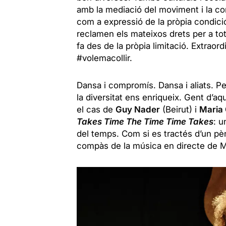
amb la mediació del moviment i la co
com a expressió de la pròpia condició
reclamen els mateixos drets per a tot
fa des de la pròpia limitació. Extraor
#volemacollir.
Dansa i compromís. Dansa i aliats. Pe
la diversitat ens enriqueix. Gent d’aq
el cas de
Guy Nader
(Beirut) i
Maria
Takes Time The Time Time Takes
: 
del temps. Com si es tractés d’un p
compàs de la música en directe de Mi