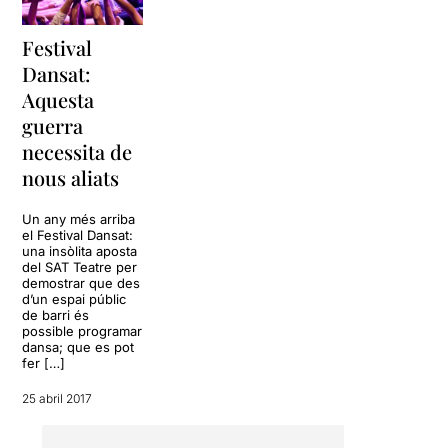
Festival
Dansat:
Aquesta
guerra
necessita de
nous aliats
Un any més arriba
el Festival Dansat:
una insòlita aposta
del SAT Teatre per
demostrar que des
d’un espai públic
de barri és
possible programar
dansa; que es pot
fer […]
25 abril 2017