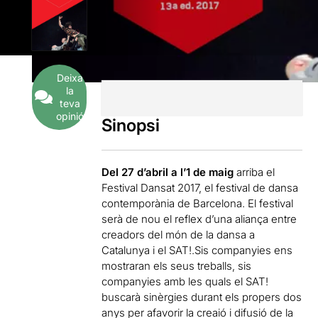
Deixa
la
teva
opinió
Sinopsi
Del 27 d’abril a l’1 de maig
arriba el
Festival Dansat 2017, el festival de dansa
contemporània de Barcelona. El festival
serà de nou el reflex d’una aliança entre
creadors del món de la dansa a
Catalunya i el SAT!.Sis companyies ens
mostraran els seus treballs, sis
companyies amb les quals el SAT!
buscarà sinèrgies durant els propers dos
anys per afavorir la creaió i difusió de la