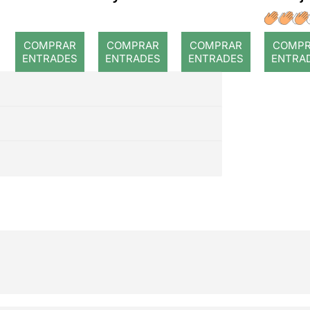
a: Rojos
COMPRAR
COMPRAR
COMPRAR
COMP
ENTRADES
ENTRADES
ENTRADES
ENTRA