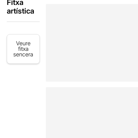
Fitxa
artística
Veure
fitxa
sencera