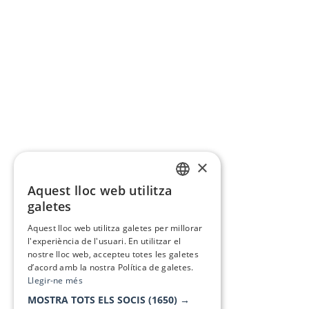
×
Aquest lloc web utilitza
CATALAN
galetes
SPANISH
Aquest lloc web utilitza galetes per millorar
l'experiència de l'usuari. En utilitzar el
nostre lloc web, accepteu totes les galetes
d’acord amb la nostra Política de galetes.
Llegir-ne més
MOSTRA TOTS ELS SOCIS
(1650) →