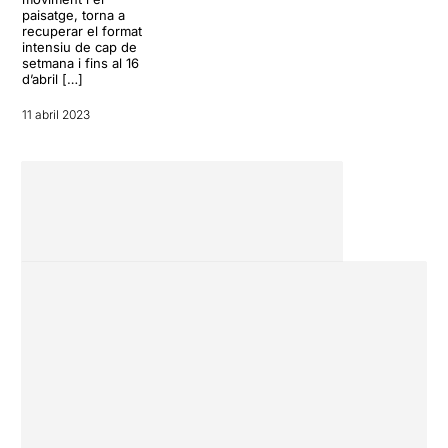
paisatge, torna a
recuperar el format
intensiu de cap de
setmana i fins al 16
d’abril […]
11 abril 2023