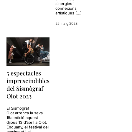
sinergies i
connexions
artístiques […]
25 maig 2023
5 espectacles
imprescindibles
del Sismògraf
Olot 2023
El Sismògraf
Olot arrenca la seva
15a edició aquest
dijous 13 d’abril a Olot.
Enguany, el festival del
moviment i el