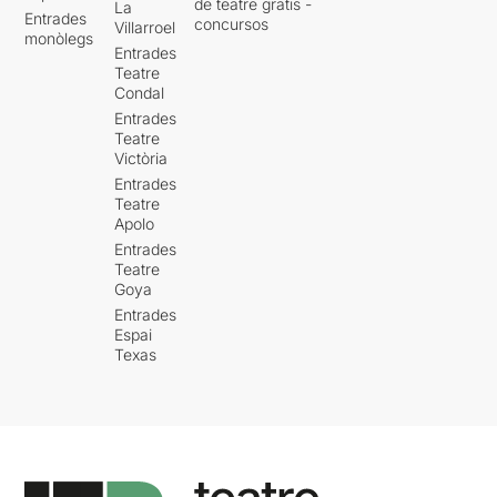
de teatre gratis -
La
Entrades
concursos
Villarroel
monòlegs
Entrades
Teatre
Condal
Entrades
Teatre
Victòria
Entrades
Teatre
Apolo
Entrades
Teatre
Goya
Entrades
Espai
Texas