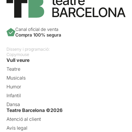
Canal oficial de venta
Compra 100% segura
Disseny i programació:
Copymouse
Vull veure
Teatre
Musicals
Humor
Infantil
Dansa
Teatre Barcelona ©2026
Atenció al client
Avís legal