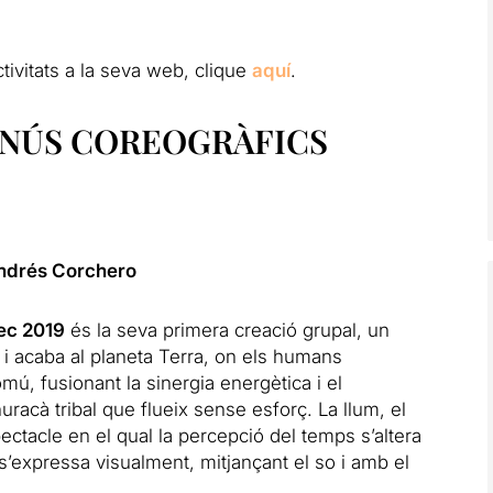
tivitats a la seva web, clique
aquí
.
MENÚS COREOGRÀFICS
ndrés Corchero
ec 2019
és la seva primera creació grupal, un
i acaba al planeta Terra, on els humans
ú, fusionant la sinergia energètica i el
racà tribal que flueix sense esforç. La llum, el
ectacle en el qual la percepció del temps s’altera
s’expressa visualment, mitjançant el so i amb el