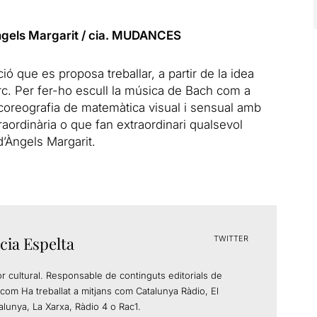
gels Margarit / cia. MUDANCES
ó que es proposa treballar, a partir de la idea
circ. Per fer-ho escull la música de Bach com a
 coreografia de matemàtica visual i sensual amb
rdinària o que fan extraordinari qualsevol
’Àngels Margarit.
cia Espelta
TWITTER
or cultural. Responsable de continguts editorials de
com Ha treballat a mitjans com Catalunya Ràdio, El
alunya, La Xarxa, Ràdio 4 o Rac1.