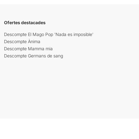
Ofertes destacades
Descompte El Mago Pop 'Nada es imposible'
Descompte Ànima
Descompte Mamma mia
Descompte Germans de sang