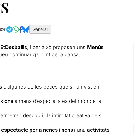
rs
General
2020
EtDesballis
, i per això proposen uns
Menús
ueu continuar gaudint de la dansa.
s
d’algunes de les peces que s’han vist en
exions
a mans d’especialistes del món de la
ermetran descobrir la intimitat creativa dels
 espectacle per a nenes i nens
i una
activitats