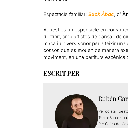
Espectacle familiar:
Back Àbac
, d’
Àn
Aquest és un espectacle en construcci
d’infinit, amb artistes de dansa i de 
mapa i univers sonor per a teixir una
cossos que es mouen de manera extrao
moviment, en una partitura escènica d
ESCRIT PER
Rubén Gar
Periodista i gest
TeatreBarcelona.
Periódico de Cat