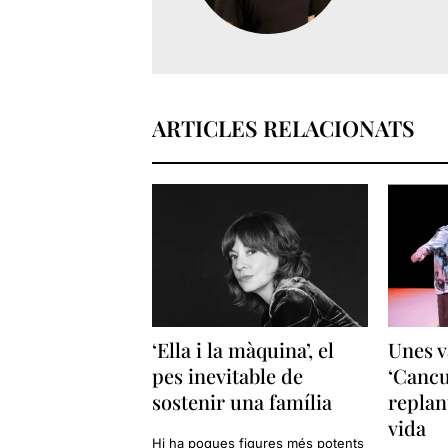
ARTICLES RELACIONATS
‘Ella i la màquina’, el
Unes v
pes inevitable de
‘Cancu
sostenir una família
replan
vida
Hi ha poques figures més potents