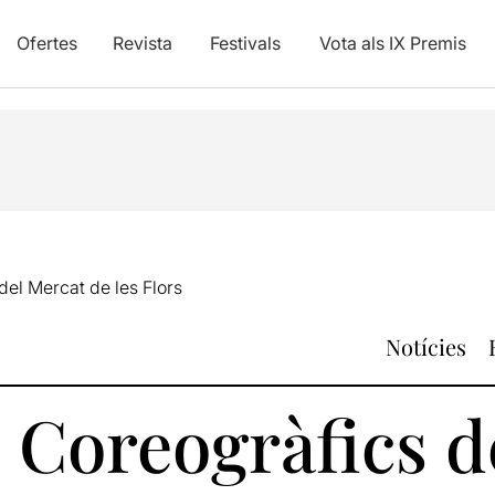
Ofertes
Revista
Festivals
Vota als IX Premis
el Mercat de les Flors
Notícies
 Coreogràfics d