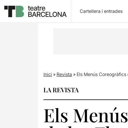
Cartellera i entrades
Inici
»
Revista
»
Els Menús Coreogràfics d
LA REVISTA
Els Menús