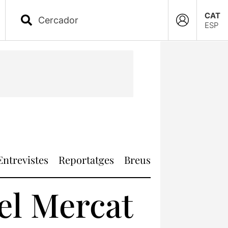
CAT
ESP
Entrevistes
Reportatges
Breus
el Mercat