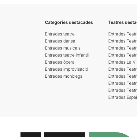
Categories destacades
Teatres desta
Entrades teatre
Entrades Teatr
Entrades dansa
Entrades Teat
Entrades musicals
Entrades Teatr
Entrades teatre infantil
Entrades Teat
Entrades òpera
Entrades La Vil
Entrades improvisació
Entrades Teat
Entrades monòlegs
Entrades Teatr
Entrades Teatr
Entrades Teat
Entrades Espa