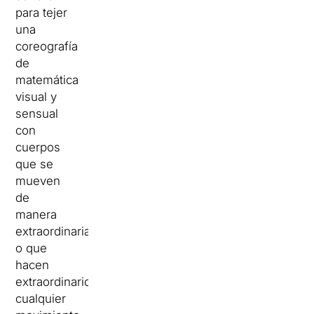
para tejer
una
coreografía
de
matemática
visual y
sensual
con
cuerpos
que se
mueven
de
manera
extraordinaria
o que
hacen
extraordinario
cualquier