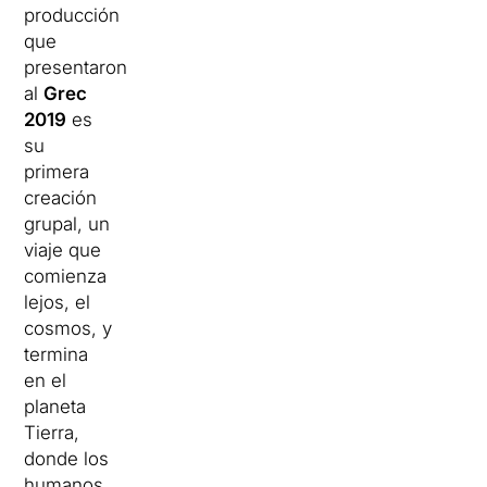
producción
que
presentaron
al
Grec
2019
es
su
primera
creación
grupal, un
viaje que
comienza
lejos, el
cosmos, y
termina
en el
planeta
Tierra,
donde los
humanos