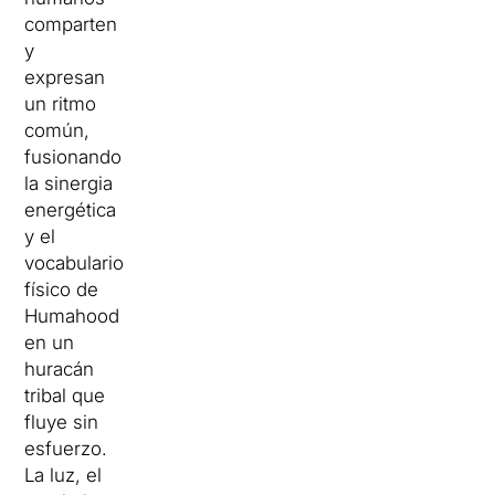
comparten
y
expresan
un ritmo
común,
fusionando
la sinergia
energética
y el
vocabulario
físico de
Humahood
en un
huracán
tribal que
fluye sin
esfuerzo.
La luz, el