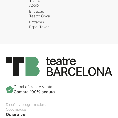
Teatro
Apolo
Entradas
Teatro Goya
Entradas
Espai Texas
Canal oficial de venta
Compra 100% segura
Diseño y programación:
Copymouse
Quiero ver