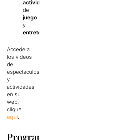
actividades
de
juego
y
entretenimiento
.
Accede a
los videos
de
espectáculos
y
actividades
en su
web,
clique
aquí
.
Programación