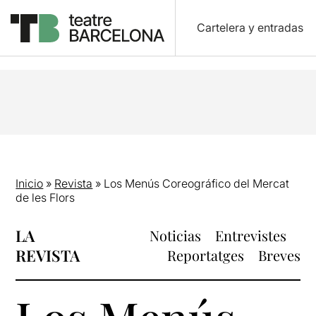
Cartelera y entradas
Inicio
»
Revista
»
Los Menús Coreográfico del Mercat
de les Flors
LA
Noticias
Entrevistes
REVISTA
Reportatges
Breves