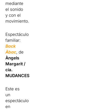
mediante
el sonido
y con el
movimiento.
Espectáculo
familiar:
Back
Àbac
, de
Àngels
Margarit /
cia.
MUDANCES
Este es
un
espectáculo
en