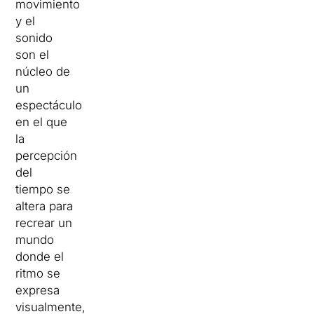
movimiento
y el
sonido
son el
núcleo de
un
espectáculo
en el que
la
percepción
del
tiempo se
altera para
recrear un
mundo
donde el
ritmo se
expresa
visualmente,