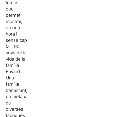
temps
que
permet
mostrar,
en una
hora i
sense cap
tall, 90
anys de la
vida de la
família
Bayard.
Una
família
benestant,
propietària
de
diverses
fàbriques,