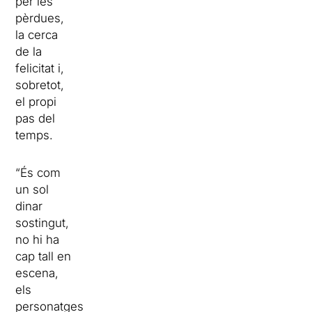
per les
pèrdues,
la cerca
de la
felicitat i,
sobretot,
el propi
pas del
temps.
“És com
un sol
dinar
sostingut,
no hi ha
cap tall en
escena,
els
personatges