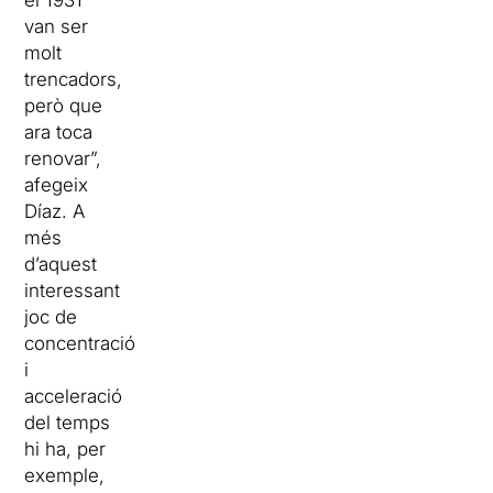
el 1931
van ser
molt
trencadors,
però que
ara toca
renovar”,
afegeix
Díaz. A
més
d’aquest
interessant
joc de
concentració
i
acceleració
del temps
hi ha, per
exemple,