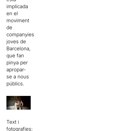
implicada
en el
moviment
de
companyies
joves de
Barcelona,
que fan
pinya per
apropar-
se a nous
públics.
Text i
fotografies: