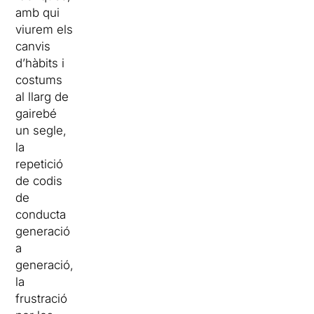
amb qui
viurem els
canvis
d’hàbits i
costums
al llarg de
gairebé
un segle,
la
repetició
de codis
de
conducta
generació
a
generació,
la
frustració