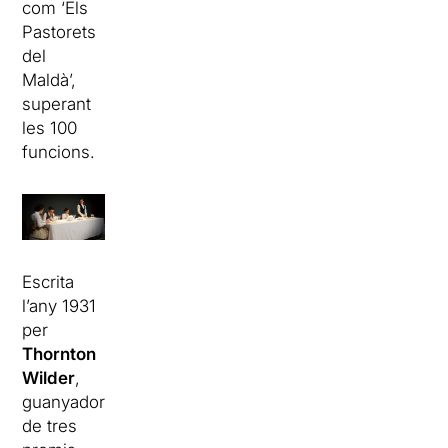
com ‘Els
Pastorets
del
Maldà’,
superant
les 100
funcions.
Escrita
l’any 1931
per
Thornton
Wilder
,
guanyador
de tres