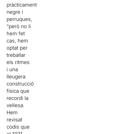
pràcticament
negre i
perruques,
“però no li
hem fet
cas, hem
optat per
treballar
els ritmes
i una
lleugera
construcció
física que
recordi la
vellesa.
Hem
revisat
codis que