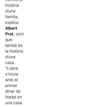
història
d’una
família,
explica
Albert
Prat
, sinó
que
també és
la història
d’una
casa.
“L’obra
s’inicia
amb el
primer
dinar de
Nadal en
una casa