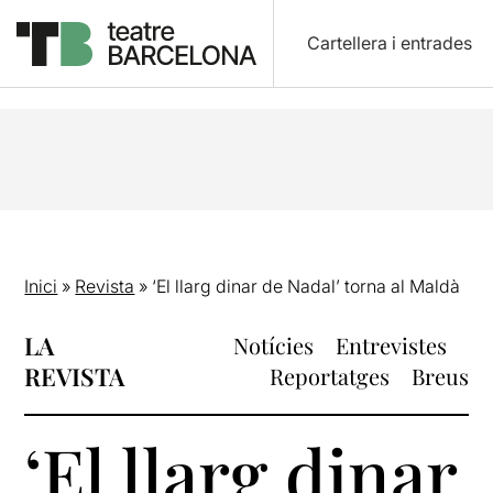
Cartellera i entrades
Inici
»
Revista
»
‘El llarg dinar de Nadal’ torna al Maldà
LA
Notícies
Entrevistes
REVISTA
Reportatges
Breus
‘El llarg dinar