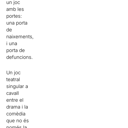
un joc
amb les
portes:
una porta
de
naixements,
i una
porta de
defuncions.
Un joc
teatral
singular a
cavall
entre el
drama i la
comèdia
que no és
només la