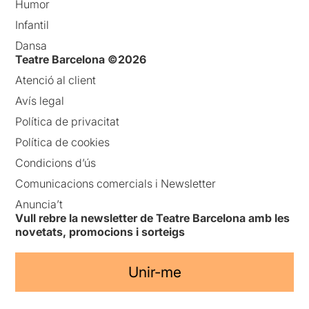
Humor
Infantil
Dansa
Teatre Barcelona ©2026
Atenció al client
Avís legal
Política de privacitat
Política de cookies
Condicions d’ús
Comunicacions comercials i Newsletter
Anuncia’t
Vull rebre la newsletter de Teatre Barcelona amb les
novetats, promocions i sorteigs
Unir-me