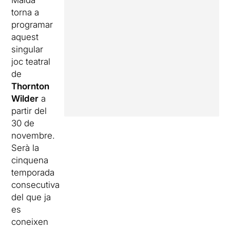
Maldà
torna a
programar
aquest
singular
joc teatral
de
Thornton
Wilder
a
partir del
30 de
novembre.
Serà la
cinquena
temporada
consecutiva
del que ja
es
coneixen