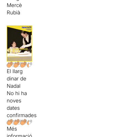
Mercè
Rubià
El llarg
dinar de
Nadal
No hi ha
noves
dates
confirmades
Més
informació