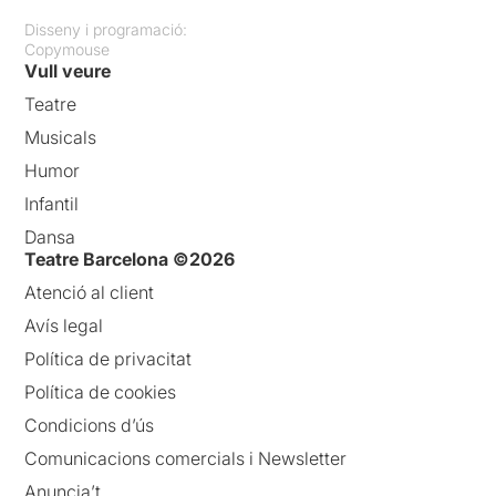
Disseny i programació:
Copymouse
Vull veure
Teatre
Musicals
Humor
Infantil
Dansa
Teatre Barcelona ©2026
Atenció al client
Avís legal
Política de privacitat
Política de cookies
Condicions d’ús
Comunicacions comercials i Newsletter
Anuncia’t