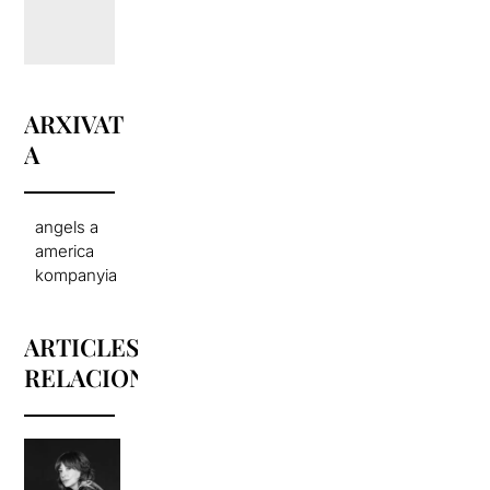
ARXIVAT
A
angels a
america
kompanyia
ARTICLES
RELACIONATS