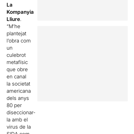
La
Kompanyia
Lliure
.
“M’he
plantejat
l’obra com
un
culebrot
metafísic
que obre
en canal
la societat
americana
dels anys
80 per
diseccionar-
la amb el
virus de la