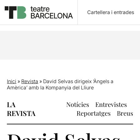
Cartellera i entrades
Inici
»
Revista
»
David Selvas dirigeix ‘Àngels a
Amèrica’ amb la Kompanyia del Lliure
LA
Notícies
Entrevistes
REVISTA
Reportatges
Breus