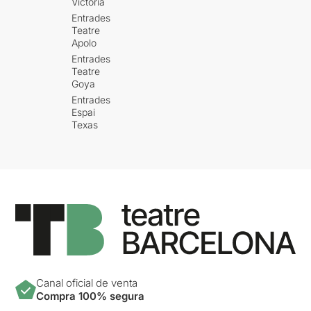
Victòria
Entrades
Teatre
Apolo
Entrades
Teatre
Goya
Entrades
Espai
Texas
Canal oficial de venta
Compra 100% segura