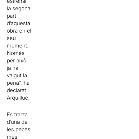
estrenar
la segona
part
d’aquesta
obra en el
seu
moment.
Només
per això,
ja ha
valgut la
pena”, ha
declarat
Arquillué.
Es tracta
d’una de
les peces
més