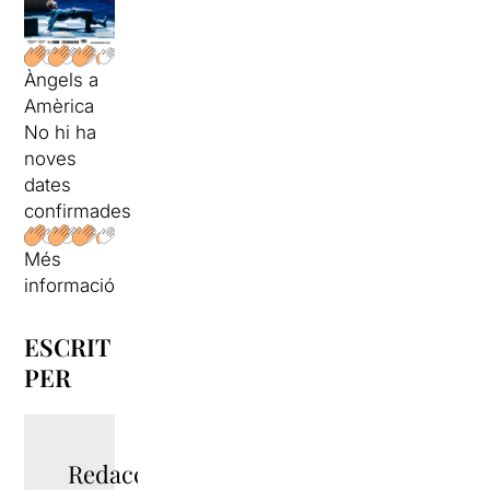
Àngels a
Amèrica
No hi ha
noves
dates
confirmades
Més
informació
ESCRIT
PER
Redacció