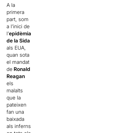
A la
primera
part, som
a l’inici de
l’
epidèmia
de la Sida
als EUA,
quan sota
el mandat
de
Ronald
Reagan
els
malalts
que la
pateixen
fan una
baixada
als inferns