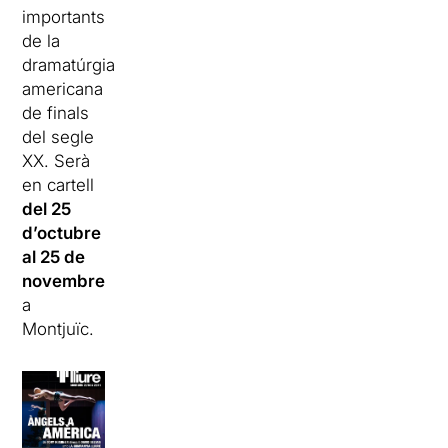
importants
de la
dramatúrgia
americana
de finals
del segle
XX. Serà
en cartell
del 25
d’octubre
al 25 de
novembre
a
Montjuïc.