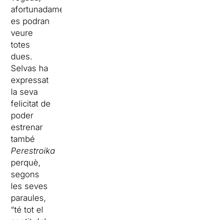
afortunadament,
es podran
veure
totes
dues.
Selvas ha
expressat
la seva
felicitat de
poder
estrenar
també
Perestroika
perquè,
segons
les seves
paraules,
“té tot el