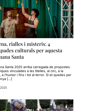
na, rialles i misteris: 4
pades culturals per aquesta
mana Santa
na Santa 2025 arriba carregada de propostes
ques vinculades a les titelles, al circ, a la
 a l’humor i fins i tot al terror. Si et quedes per
unya […]
l 2025