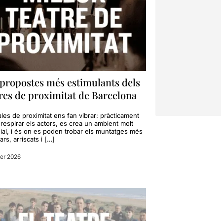
 propostes més estimulants dels
res de proximitat de Barcelona
les de proximitat ens fan vibrar: pràcticament
respirar els actors, es crea un ambient molt
ial, i és on es poden trobar els muntatges més
ars, arriscats i […]
rer 2026