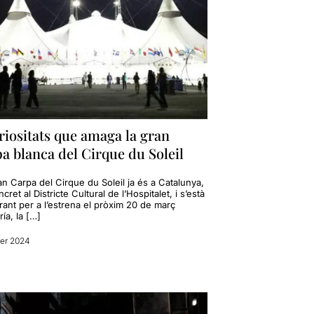
riositats que amaga la gran
a blanca del Cirque du Soleil
n Carpa del Cirque du Soleil ja és a Catalunya,
cret al Districte Cultural de l’Hospitalet, i s’està
rant per a l’estrena el pròxim 20 de març
ría, la […]
rer 2024