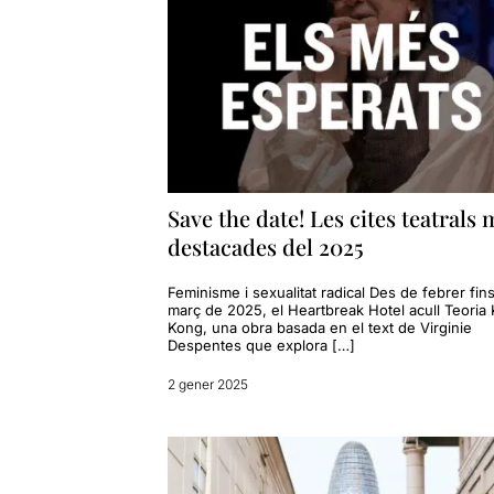
Save the date! Les cites teatrals 
destacades del 2025
Feminisme i sexualitat radical Des de febrer fins
març de 2025, el Heartbreak Hotel acull Teoria 
Kong, una obra basada en el text de Virginie
Despentes que explora […]
2 gener 2025