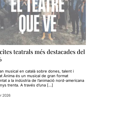
cites teatrals més destacades del
6
n musical en català sobre dones, talent i
tat Ànima és un musical de gran format
tat a la indústria de l’animació nord-americana
nys trenta. A través d’una […]
r 2026