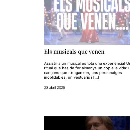
Els musicals que venen
Assistir a un musical és tota una experiència! U
ritual que has de fer almenys un cop a la vida:
cançons que s’enganxen, uns personatges
inoblidables, un vestuaris i […]
28 abril 2025