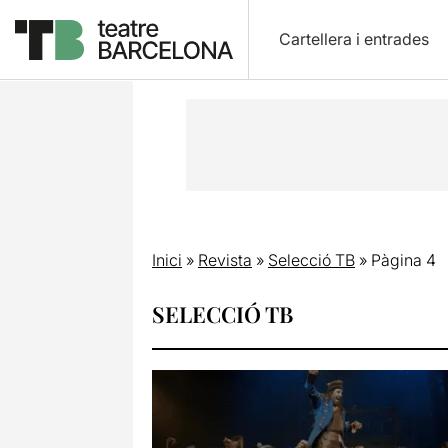
Cartellera i entrades
Inici
»
Revista
»
Selecció TB
»
Pàgina 4
SELECCIÓ TB