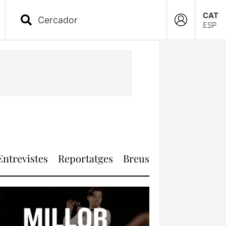
CAT
ESP
Entrevistes
Reportatges
Breus