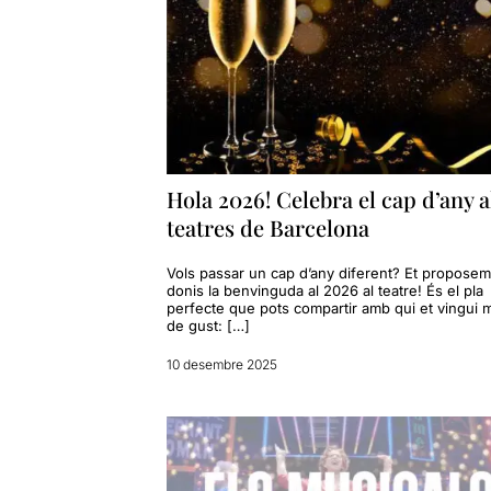
Hola 2026! Celebra el cap d’any a
teatres de Barcelona
Vols passar un cap d’any diferent? Et propose
donis la benvinguda al 2026 al teatre! És el pla
perfecte que pots compartir amb qui et vingui 
de gust: […]
10 desembre 2025