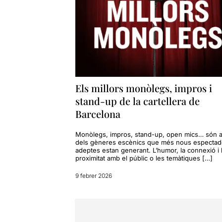
Els millors monòlegs, impros i
stand-up de la cartellera de
Barcelona
Monòlegs, impros, stand-up, open mics… són 
dels gèneres escènics que més nous espectado
adeptes estan generant. L’humor, la connexió i 
proximitat amb el públic o les temàtiques […]
9 febrer 2026