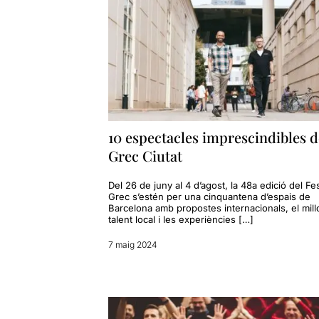
10 espectacles imprescindibles d
Grec Ciutat
Del 26 de juny al 4 d’agost, la 48a edició del Fes
Grec s’estén per una cinquantena d’espais de
Barcelona amb propostes internacionals, el mill
talent local i les experiències […]
7 maig 2024