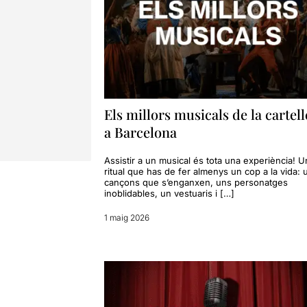
Els millors musicals de la cartell
a Barcelona
Assistir a un musical és tota una experiència! U
ritual que has de fer almenys un cop a la vida:
cançons que s’enganxen, uns personatges
inoblidables, un vestuaris i […]
1 maig 2026