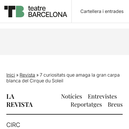
Cartellera i entrades
Inici
»
Revista
»
7 curiositats que amaga la gran carpa
blanca del Cirque du Soleil
LA
Notícies
Entrevistes
REVISTA
Reportatges
Breus
CIRC