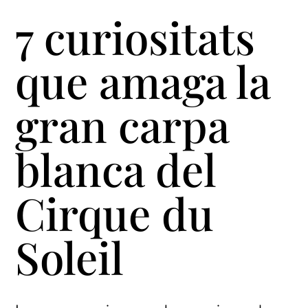
7 curiositats
que amaga la
gran carpa
blanca del
Cirque du
Soleil