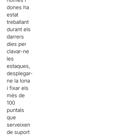
homes i
dones ha
estat
treballant
durant els
darrers
dies per
clavar-ne
les
estaques,
desplegar-
ne la lona
i fixar els
més de
100
puntals
que
serveixen
de suport