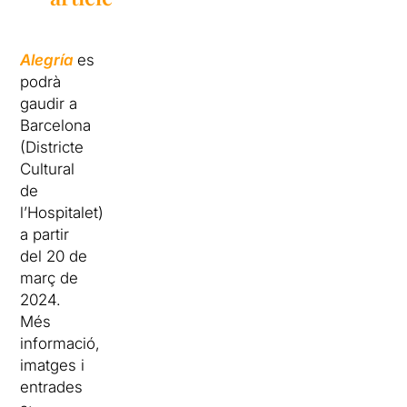
Alegría
es
podrà
gaudir a
Barcelona
(Districte
Cultural
de
l’Hospitalet)
a partir
del 20 de
març de
2024.
Més
informació,
imatges i
entrades