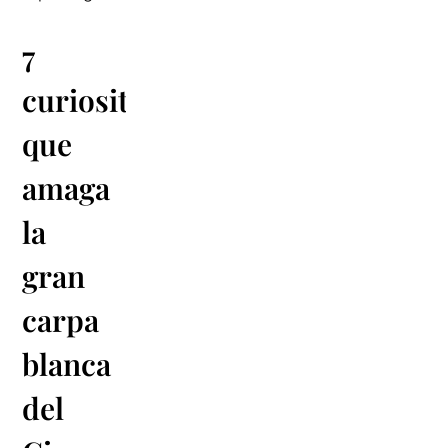
7
curiositats
que
amaga
la
gran
carpa
blanca
del