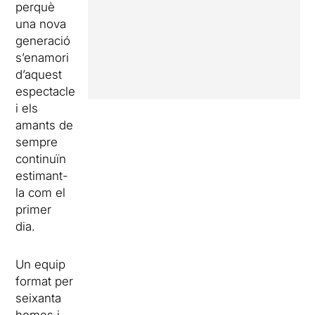
perquè
una nova
generació
s’enamori
d’aquest
espectacle
i els
amants de
sempre
continuïn
estimant-
la com el
primer
dia.
Un equip
format per
seixanta