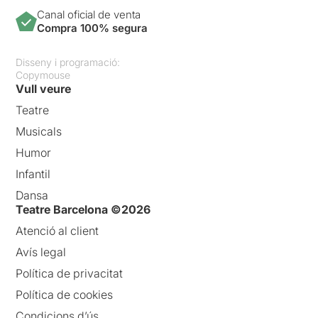
Canal oficial de venta
Compra 100% segura
Disseny i programació:
Copymouse
Vull veure
Teatre
Musicals
Humor
Infantil
Dansa
Teatre Barcelona ©2026
Atenció al client
Avís legal
Política de privacitat
Política de cookies
Condicions d’ús