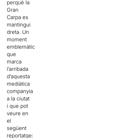
perquè la
Gran
Carpa es
mantingui
dreta. Un
moment
emblemàtic
que
marca
l’arribada
d’aquesta
mediàtica
companyia
a la ciutat
i que pot
veure en
el
següent
reportatge: