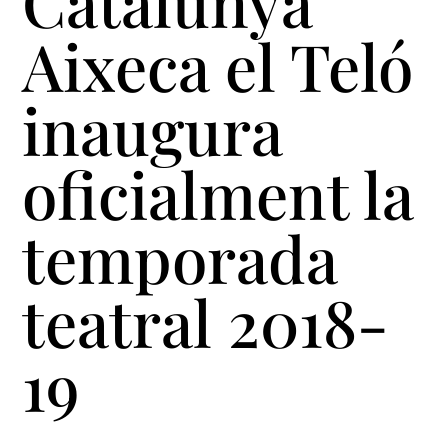
Catalunya
Aixeca el Teló
inaugura
oficialment la
temporada
teatral 2018-
19