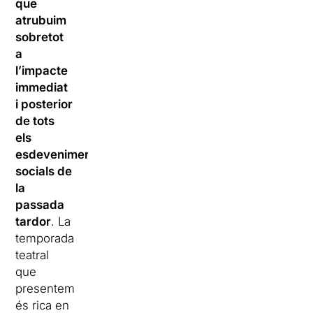
que
atrubuim
sobretot
a
l’impacte
immediat
i posterior
de tots
els
esdeveniments
socials de
la
passada
tardor
. La
temporada
teatral
que
presentem
és rica en