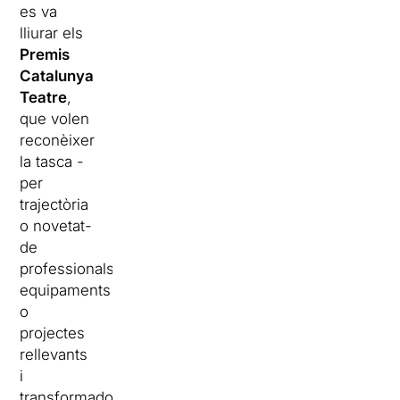
es va
lliurar els
Premis
Catalunya
Teatre
,
que volen
reconèixer
la tasca -
per
trajectòria
o novetat-
de
professionals,
equipaments
o
projectes
rellevants
i
transformadors