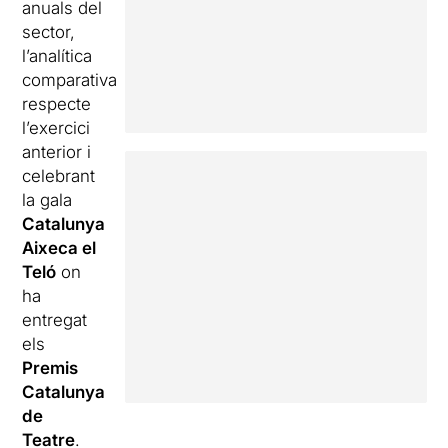
anuals del
sector,
l’analítica
comparativa
respecte
l’exercici
anterior i
celebrant
la gala
Catalunya
Aixeca el
Teló
on
ha
entregat
els
Premis
Catalunya
de
Teatre
.