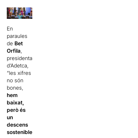
En
paraules
de
Bet
Orfila
,
presidenta
d’Adetca,
“les xifres
no són
bones,
hem
baixat,
però és
un
descens
sostenible