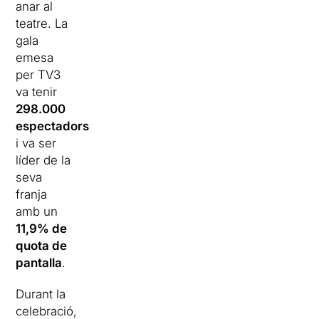
anar al
teatre. La
gala
emesa
per TV3
va tenir
298.000
espectadors
i va ser
líder de la
seva
franja
amb un
11,9% de
quota de
pantalla
.
Durant la
celebració,