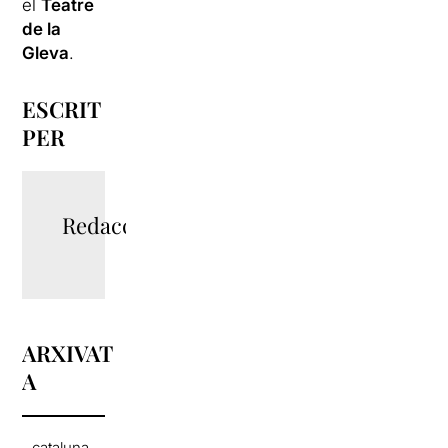
el
Teatre
de la
Gleva
.
ESCRIT
PER
Redacció
ARXIVAT
A
cataluna