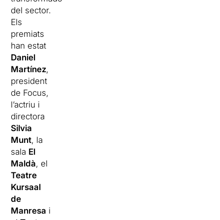
del sector.
Els
premiats
han estat
Daniel
Martínez
,
president
de Focus,
l’actriu i
directora
Silvia
Munt
, la
sala
El
Maldà
, el
Teatre
Kursaal
de
Manresa
i