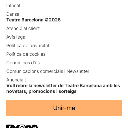
Infantil
Dansa
Teatre Barcelona ©2026
Atenció al client
Avís legal
Política de privacitat
Política de cookies
Condicions d’ús
Comunicacions comercials i Newsletter
Anuncia’t
Vull rebre la newsletter de Teatre Barcelona amb les
novetats, promocions i sorteigs
Unir-me