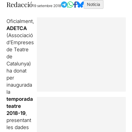
Redacció
Notícia
19 setembre 2018
Oficialment,
ADETCA
(Associació
d’Empreses
de Teatre
de
Catalunya)
ha donat
per
inaugurada
la
temporada
teatre
2018-19
,
presentant
les dades