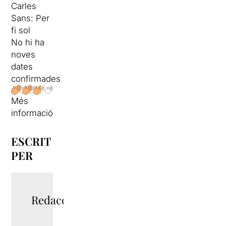
Carles
Sans: Per
fi sol
No hi ha
noves
dates
confirmades
Més
informació
ESCRIT
PER
Redacció