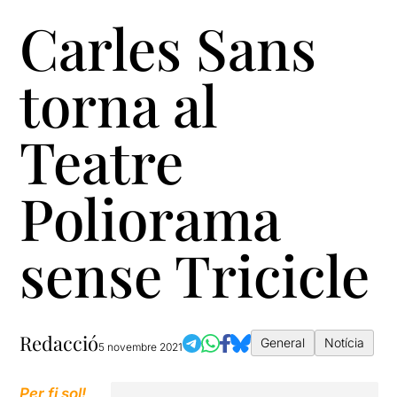
Carles Sans
torna al
Teatre
Poliorama
sense Tricicle
Redacció
General
Notícia
5 novembre 2021
Per fi sol!