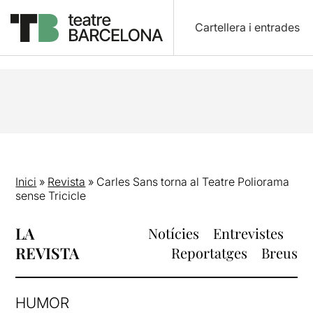
Cartellera i entrades
Inici
»
Revista
»
Carles Sans torna al Teatre Poliorama
sense Tricicle
LA
Notícies
Entrevistes
REVISTA
Reportatges
Breus
HUMOR