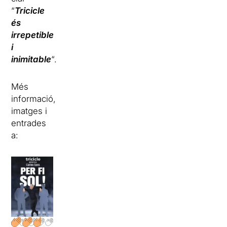
“
Tricicle
és
irrepetible
i
inimitable
“.
Més
informació,
imatges i
entrades
a: