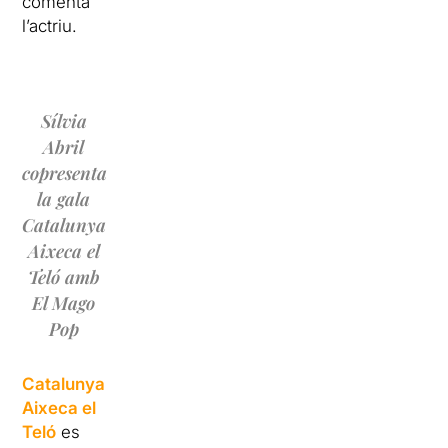
comenta
l’actriu.
Sílvia
Abril
copresenta
la gala
Catalunya
Aixeca el
Teló amb
El Mago
Pop
Catalunya
Aixeca el
Teló
es