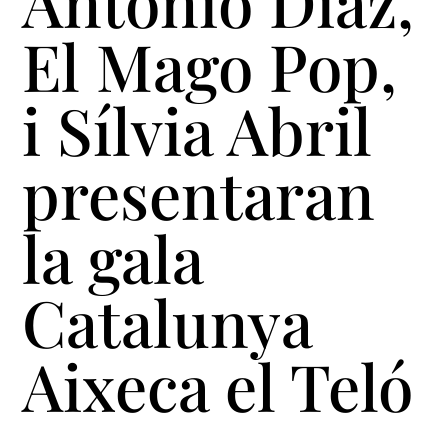
Antonio Díaz,
El Mago Pop,
i Sílvia Abril
presentaran
la gala
Catalunya
Aixeca el Teló