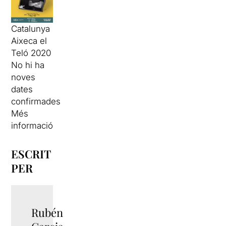
Catalunya
Aixeca el
Teló 2020
No hi ha
noves
dates
confirmades
Més
informació
ESCRIT
PER
Rubén
TWITTER