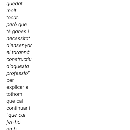
quedat
molt
tocat,
però que
té ganes i
necessitat
d’ensenyar
el tarannà
constructiu
d’aquesta
professió
”
per
explicar a
tothom
que cal
continuar i
“
que cal
fer-ho
amb