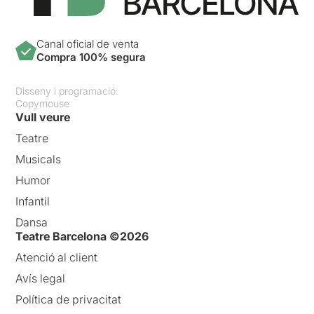
Canal oficial de venta
Compra 100% segura
Disseny i programació:
Copymouse
Vull veure
Teatre
Musicals
Humor
Infantil
Dansa
Teatre Barcelona ©2026
Atenció al client
Avís legal
Política de privacitat