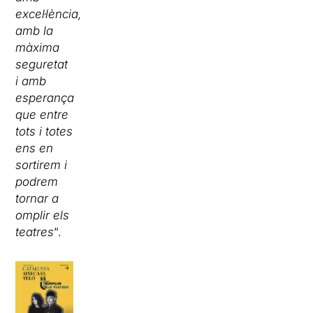
excel·lència,
amb la
màxima
seguretat
i amb
esperança
que entre
tots i totes
ens en
sortirem i
podrem
tornar a
omplir els
teatres
“.