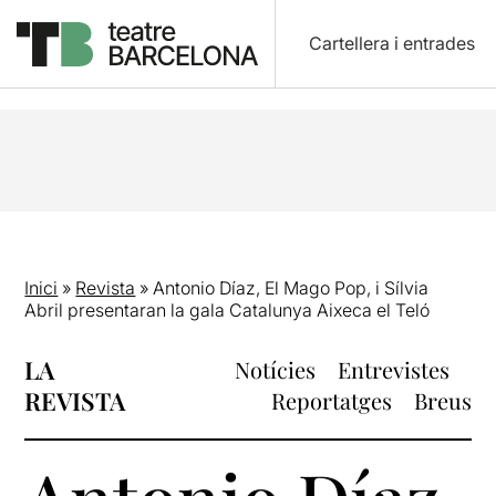
Cartellera i entrades
Inici
»
Revista
»
Antonio Díaz, El Mago Pop, i Sílvia
Abril presentaran la gala Catalunya Aixeca el Teló
LA
Notícies
Entrevistes
REVISTA
Reportatges
Breus