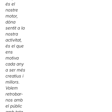
és el
nostre
motor,
dóna
sentit a la
nostra
activitat,
és el que
ens
motiva
cada any
a ser més
creatius i
millors.
Volem
retrobar-
nos amb
el públic