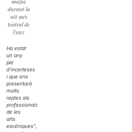
màgia
durant la
nit més
teatral de
l’any
Ha estat
un any
ple
d’incerteses
i que ens
presentarà
molts
reptes als
professionals
de les
arts
escèniques”
,