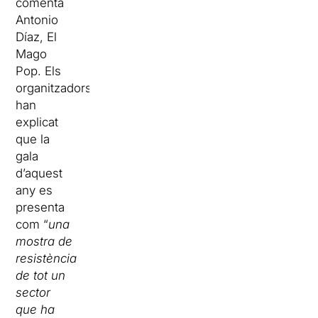
comenta
Antonio
Díaz, El
Mago
Pop. Els
organitzadors
han
explicat
que la
gala
d’aquest
any es
presenta
com “
una
mostra de
resistència
de tot un
sector
que ha