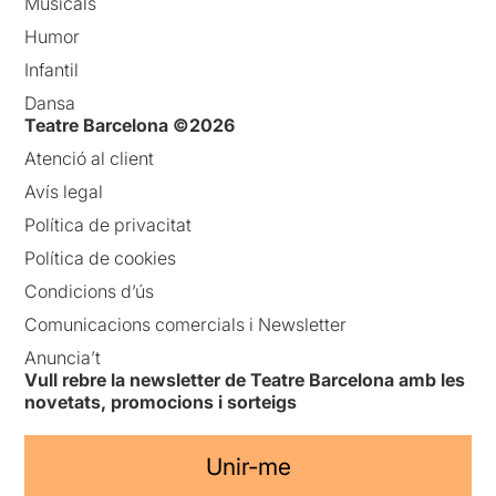
Musicals
Humor
Infantil
Dansa
Teatre Barcelona ©2026
Atenció al client
Avís legal
Política de privacitat
Política de cookies
Condicions d’ús
Comunicacions comercials i Newsletter
Anuncia’t
Vull rebre la newsletter de Teatre Barcelona amb les
novetats, promocions i sorteigs
Unir-me