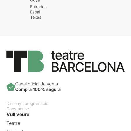
Entrades
Espai
Texas
Canal oficial de venta
Compra 100% segura
Disseny i programació:
Copymouse
Vull veure
Teatre