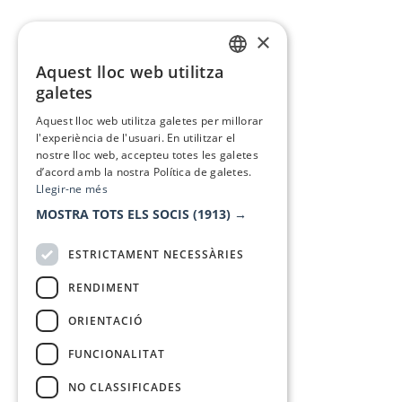
×
Aquest lloc web utilitza
CATALAN
galetes
SPANISH
Aquest lloc web utilitza galetes per millorar
l'experiència de l'usuari. En utilitzar el
nostre lloc web, accepteu totes les galetes
d’acord amb la nostra Política de galetes.
Llegir-ne més
MOSTRA TOTS ELS SOCIS
(1913) →
ESTRICTAMENT NECESSÀRIES
RENDIMENT
ORIENTACIÓ
FUNCIONALITAT
NO CLASSIFICADES