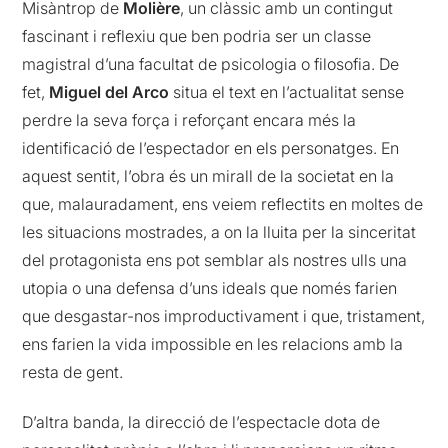
Misàntrop de
Molière
, un clàssic amb un contingut
fascinant i reflexiu que ben podria ser un classe
magistral d’una facultat de psicologia o filosofia. De
fet,
Miguel del Arco
situa el text en l’actualitat sense
perdre la seva força i reforçant encara més la
identificació de l’espectador en els personatges. En
aquest sentit, l’obra és un mirall de la societat en la
que, malauradament, ens veiem reflectits en moltes de
les situacions mostrades, a on la lluita per la sinceritat
del protagonista ens pot semblar als nostres ulls una
utopia o una defensa d’uns ideals que només farien
que desgastar-nos improductivament i que, tristament,
ens farien la vida impossible en les relacions amb la
resta de gent.
D’altra banda, la direcció de l’espectacle dota de