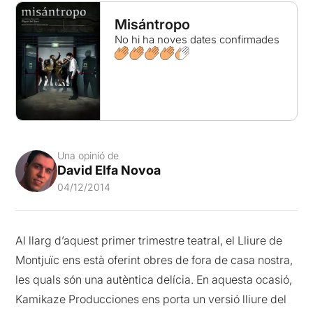
Misántropo
No hi ha noves dates confirmades
Una opinió de
David Elfa Novoa
04/12/2014
Al llarg d’aquest primer trimestre teatral, el Lliure de
Montjuïc ens està oferint obres de fora de casa nostra,
les quals són una autèntica delícia. En aquesta ocasió,
Kamikaze Producciones ens porta un versió lliure del