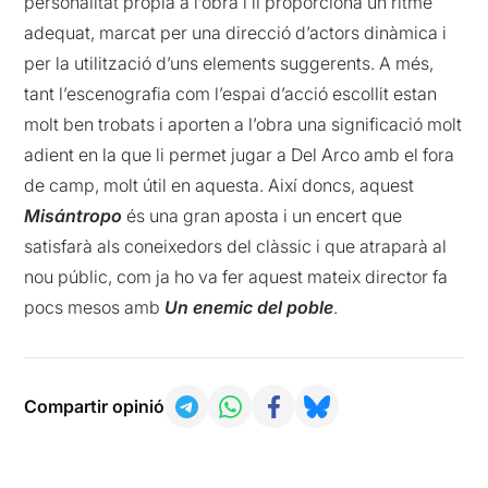
personalitat pròpia a l’obra i li proporciona un ritme
adequat, marcat per una direcció d’actors dinàmica i
per la utilització d’uns elements suggerents. A més,
tant l’escenografia com l’espai d’acció escollit estan
molt ben trobats i aporten a l’obra una significació molt
adient en la que li permet jugar a Del Arco amb el fora
de camp, molt útil en aquesta. Així doncs, aquest
Misántropo
és una gran aposta i un encert que
satisfarà als coneixedors del clàssic i que atraparà al
nou públic, com ja ho va fer aquest mateix director fa
pocs mesos amb
Un enemic del poble
.
Compartir opinió