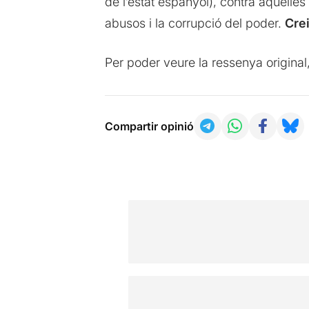
de l’estat espanyol), contra aquelles
abusos i la corrupció del poder.
Cre
Per poder veure la ressenya original
Compartir opinió