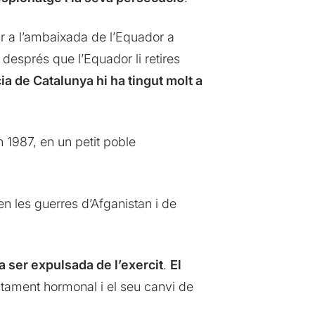
iar a l’ambaixada de l’Equador a
 després que l’Equador li retires
 de Catalunya hi ha tingut molt a
1987, en un petit poble
n les guerres d’Afganistan i de
 ser expulsada de l’exercit
.
El
actament hormonal i el seu canvi de