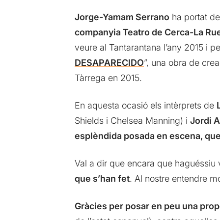
Jorge-Yamam Serrano
ha portat de
companyia Teatro de Cerca-La Ru
veure al Tantarantana l’any 2015 i pe
DESAPARECIDO
”, una obra de cre
Tàrrega en 2015.
En aquesta ocasió els intèrprets de
Shields i Chelsea Manning) i
Jordi 
esplèndida posada en escena, qu
Val a dir que encara que haguéssiu 
que s’han fet
. Al nostre entendre m
Gràcies per posar en peu una prop