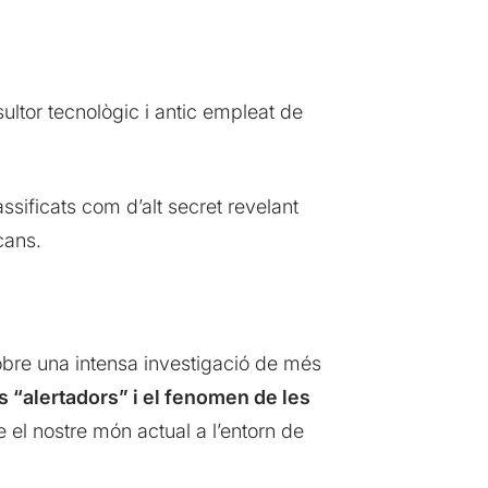
sultor tecnològic i antic empleat de
sificats com d’alt secret revelant
cans.
 sobre una intensa investigació de més
ls “alertadors” i el fenomen de les
e el nostre món actual a l’entorn de