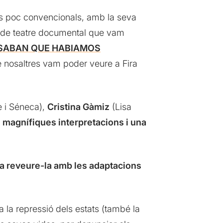
ais poc convencionals, amb la seva
a de teatre documental que vam
SABAN QUE HABIAMOS
 nosaltres vam poder veure a Fira
 i Séneca),
Cristina Gàmiz
(Lisa
 magnífiques interpretacions i una
a reveure-la amb les adaptacions
 la repressió dels estats (també la