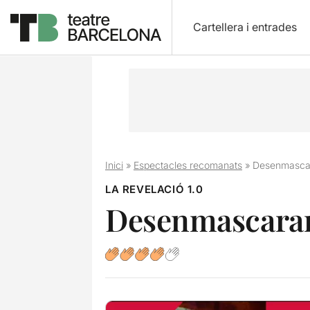
Cartellera i entrades
Inici
»
Espectacles recomanats
»
Desenmascara
LA REVELACIÓ 1.0
Desenmascarar 