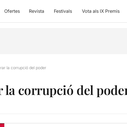
Ofertes
Revista
Festivals
Vota als IX Premis
r la corrupció del poder
la corrupció del pode