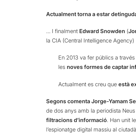
Actualment torna a estar detingud
… I finalment
Edward Snowden
(
Jo
la CIA (Central Intelligence Agency)
En 2013 va fer públics a través
les
noves formes de captar inf
Actualment es creu que
està ex
Segons comenta Jorge-Yamam Se
de dos anys amb la periodista Neus
filtracions d’informació
. Han unit l
l’espionatge digital massiu al ciutadà