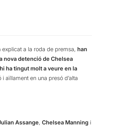
n explicat a la roda de premsa,
han
la nova detenció de Chelsea
hi ha tingut molt a veure en la
 i aïllament en una presó d’alta
Julian Assange
,
Chelsea Manning
i