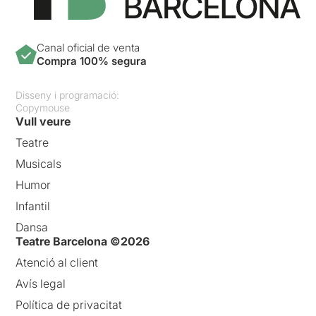
Canal oficial de venta
Compra 100% segura
Disseny i programació:
Copymouse
Vull veure
Teatre
Musicals
Humor
Infantil
Dansa
Teatre Barcelona ©2026
Atenció al client
Avís legal
Política de privacitat