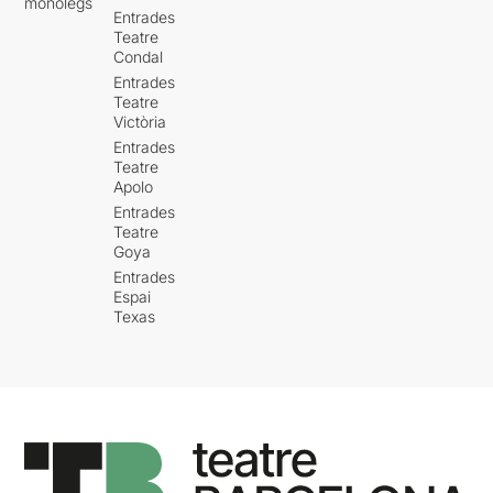
monòlegs
Entrades
Teatre
Condal
Entrades
Teatre
Victòria
Entrades
Teatre
Apolo
Entrades
Teatre
Goya
Entrades
Espai
Texas