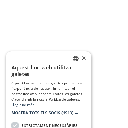
×
Aquest lloc web utilitza
CATALAN
galetes
SPANISH
Aquest lloc web utilitza galetes per millorar
l'experiència de l'usuari. En utilitzar el
nostre lloc web, accepteu totes les galetes
d’acord amb la nostra Política de galetes.
Llegir-ne més
MOSTRA TOTS ELS SOCIS
(1913) →
ESTRICTAMENT NECESSÀRIES