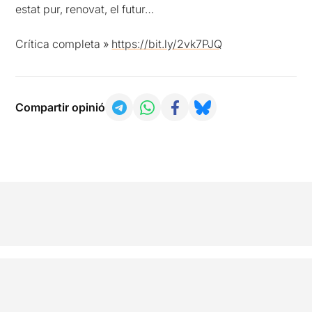
estat pur, renovat, el futur…
Crítica completa »
https://bit.ly/2vk7PJQ
Compartir opinió