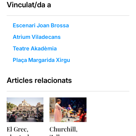
Vinculat/da a
Escenari Joan Brossa
Atrium Viladecans
Teatre Akadèmia
Plaça Margarida Xirgu
Articles relacionats
El Grec,
Churchill,