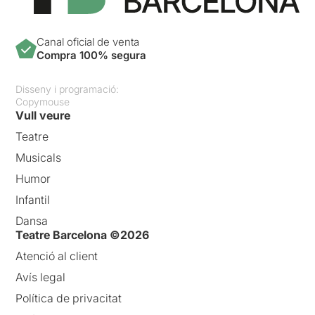
Canal oficial de venta
Compra 100% segura
Disseny i programació:
Copymouse
Vull veure
Teatre
Musicals
Humor
Infantil
Dansa
Teatre Barcelona ©2026
Atenció al client
Avís legal
Política de privacitat