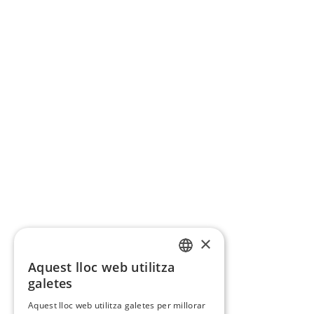
×
Aquest lloc web utilitza
CATALAN
galetes
SPANISH
Aquest lloc web utilitza galetes per millorar