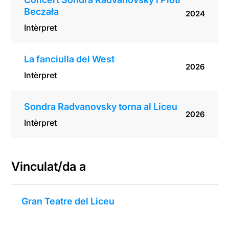
Beczała
2024
Intèrpret
La fanciulla del West
2026
Intèrpret
Sondra Radvanovsky torna al Liceu
2026
Intèrpret
Vinculat/da a
Gran Teatre del Liceu