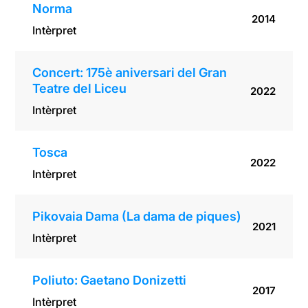
Norma
2014
Intèrpret
Concert: 175è aniversari del Gran
Teatre del Liceu
2022
Intèrpret
Tosca
2022
Intèrpret
Pikovaia Dama (La dama de piques)
2021
Intèrpret
Poliuto: Gaetano Donizetti
2017
Intèrpret