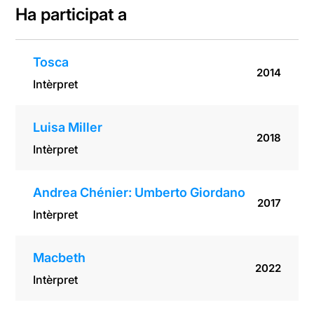
Ha participat a
Tosca
2014
Intèrpret
Luisa Miller
2018
Intèrpret
Andrea Chénier: Umberto Giordano
2017
Intèrpret
Macbeth
2022
Intèrpret