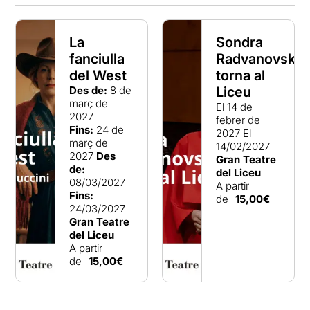
La
Sondra
fanciulla
Radvanovsky
del West
torna al
Des de:
8 de
Liceu
març de
El 14 de
2027
febrer de
Fins:
24 de
2027
El
març de
14/02/2027
2027
Des
Gran Teatre
de:
del Liceu
08/03/2027
A partir
Fins:
de
15,00€
24/03/2027
Gran Teatre
del Liceu
A partir
de
15,00€