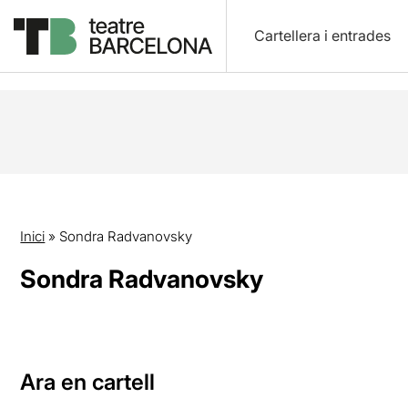
Cartellera i entrades
Inici
»
Sondra Radvanovsky
Sondra Radvanovsky
Ara en cartell