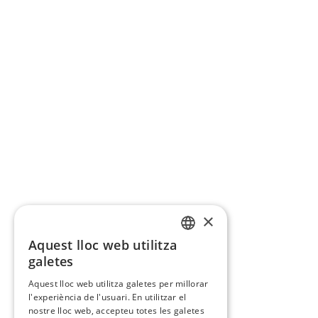
×
Aquest lloc web utilitza
CATALAN
galetes
SPANISH
Aquest lloc web utilitza galetes per millorar
l'experiència de l'usuari. En utilitzar el
nostre lloc web, accepteu totes les galetes