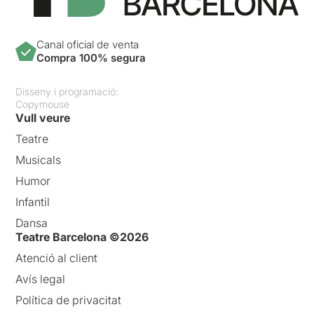
Canal oficial de venta
Compra 100% segura
Disseny i programació:
Copymouse
Vull veure
Teatre
Musicals
Humor
Infantil
Dansa
Teatre Barcelona ©2026
Atenció al client
Avís legal
Política de privacitat