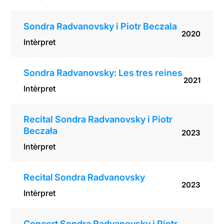
Sondra Radvanovsky i Piotr Beczala
2020
Intèrpret
Sondra Radvanovsky: Les tres reines
2021
Intèrpret
Recital Sondra Radvanovsky i Piotr
Beczała
2023
Intèrpret
Recital Sondra Radvanovsky
2023
Intèrpret
Concert Sondra Radvanovsky i Piotr