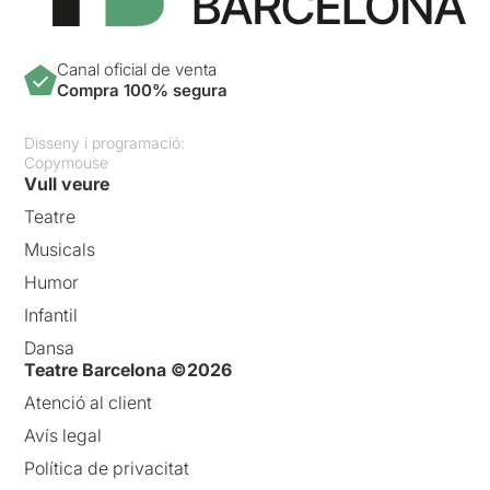
Canal oficial de venta
Compra 100% segura
Disseny i programació:
Copymouse
Vull veure
Teatre
Musicals
Humor
Infantil
Dansa
Teatre Barcelona ©2026
Atenció al client
Avís legal
Política de privacitat