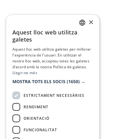
×
Aquest lloc web utilitza
CATALAN
galetes
SPANISH
Aquest lloc web utilitza galetes per millorar
l'experiència de l'usuari. En utilitzar el
nostre lloc web, accepteu totes les galetes
d’acord amb la nostra Política de galetes.
Llegir-ne més
MOSTRA TOTS ELS SOCIS
(1650) →
ESTRICTAMENT NECESSÀRIES
RENDIMENT
ORIENTACIÓ
FUNCIONALITAT