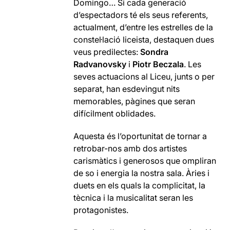
Domingo… Si cada generació
d’espectadors té els seus referents,
actualment, d’entre les estrelles de la
constel·lació liceista, destaquen dues
veus predilectes:
Sondra
Radvanovsky
i
Piotr Beczala
. Les
seves actuacions al Liceu, junts o per
separat, han esdevingut nits
memorables, pàgines que seran
difícilment oblidades.
Aquesta és l’oportunitat de tornar a
retrobar-nos amb dos artistes
carismàtics i generosos que ompliran
de so i energia la nostra sala. Àries i
duets en els quals la complicitat, la
tècnica i la musicalitat seran les
protagonistes.