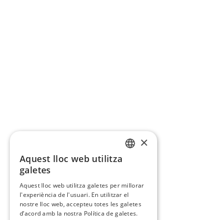
×
Aquest lloc web utilitza
CATALAN
galetes
SPANISH
Aquest lloc web utilitza galetes per millorar
l'experiència de l'usuari. En utilitzar el
nostre lloc web, accepteu totes les galetes
d’acord amb la nostra Política de galetes.