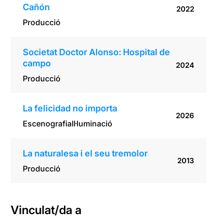
Cañón
2022
Producció
Societat Doctor Alonso: Hospital de
campo
2024
Producció
La felicidad no importa
2026
Escenografia
Il·luminació
La naturalesa i el seu tremolor
2013
Producció
Vinculat/da a