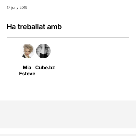
17 juny 2019
Ha treballat amb
Mia
Cube.bz
Esteve