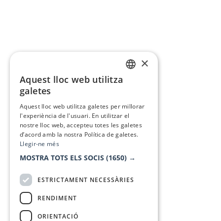
×
Aquest lloc web utilitza
CATALAN
galetes
SPANISH
Aquest lloc web utilitza galetes per millorar
l'experiència de l'usuari. En utilitzar el
nostre lloc web, accepteu totes les galetes
d’acord amb la nostra Política de galetes.
Llegir-ne més
MOSTRA TOTS ELS SOCIS
(1650) →
ESTRICTAMENT NECESSÀRIES
RENDIMENT
ORIENTACIÓ