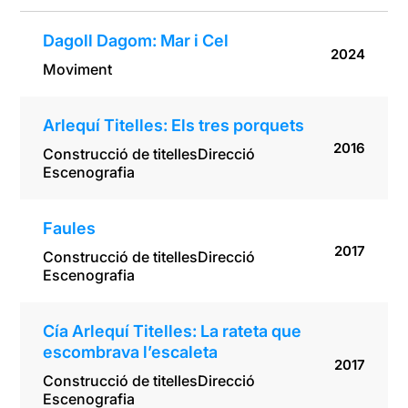
Dagoll Dagom: Mar i Cel
2024
Moviment
Arlequí Titelles: Els tres porquets
2016
Construcció de titelles
Direcció
Escenografia
Faules
2017
Construcció de titelles
Direcció
Escenografia
Cía Arlequí Titelles: La rateta que
escombrava l’escaleta
2017
Construcció de titelles
Direcció
Escenografia