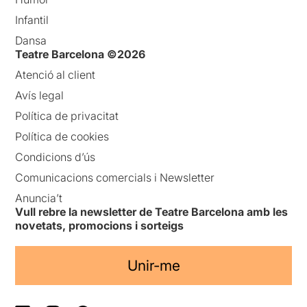
Infantil
Dansa
Teatre Barcelona ©2026
Atenció al client
Avís legal
Política de privacitat
Política de cookies
Condicions d’ús
Comunicacions comercials i Newsletter
Anuncia’t
Vull rebre la newsletter de Teatre Barcelona amb les
novetats, promocions i sorteigs
Unir-me