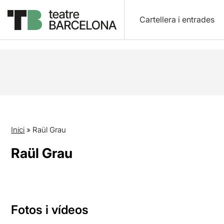
Cartellera i entrades
Inici
»
Raül Grau
Raül Grau
Fotos i vídeos